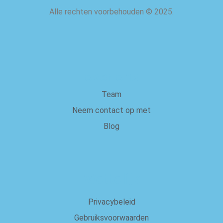
Alle rechten voorbehouden
©
2025.
over ons
Team
Neem contact op met
Blog
Wettelijk
Privacybeleid
Gebruiksvoorwaarden