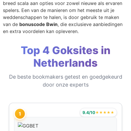
breed scala aan opties voor zowel nieuwe als ervaren
spelers. Een van de manieren om het meeste uit je
weddenschappen te halen, is door gebruik te maken
van de
bonuscode Bwin
, die exclusieve aanbiedingen
en extra voordelen kan opleveren.
Top 4 Goksites in
Netherlands
De beste bookmakers getest en goedgekeurd
door onze experts
9.4/10
★★★★★
1