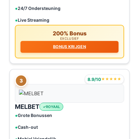
24/7 Ondersteuning
Live Streaming
200% Bonus
EXCLUSIEF
BONUS KRIJGEN
8.9/10
★★★★★
3
MELBET
ROYAAL
Grote Bonussen
Cash-out
Mobiel Vriendelijk