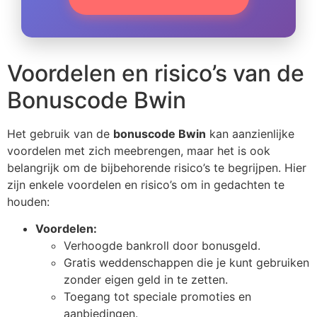
Voordelen en risico’s van de
Bonuscode Bwin
Het gebruik van de
bonuscode Bwin
kan aanzienlijke
voordelen met zich meebrengen, maar het is ook
belangrijk om de bijbehorende risico’s te begrijpen. Hier
zijn enkele voordelen en risico’s om in gedachten te
houden:
Voordelen:
Verhoogde bankroll door bonusgeld.
Gratis weddenschappen die je kunt gebruiken
zonder eigen geld in te zetten.
Toegang tot speciale promoties en
aanbiedingen.