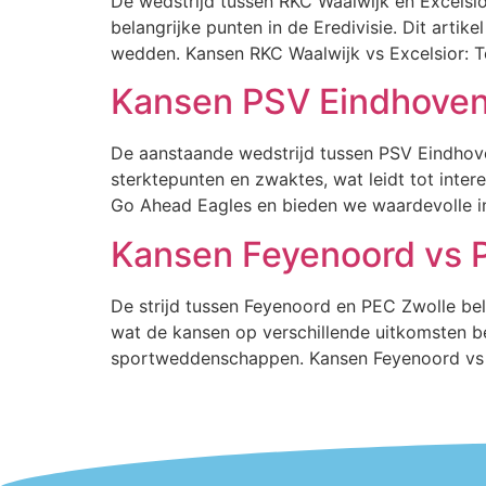
De wedstrijd tussen RKC Waalwijk en Excelsi
belangrijke punten in de Eredivisie. Dit arti
wedden. Kansen RKC Waalwijk vs Excelsior: T
Kansen PSV Eindhoven
De aanstaande wedstrijd tussen PSV Eindhov
sterktepunten en zwaktes, wat leidt tot int
Go Ahead Eagles en bieden we waardevolle i
Kansen Feyenoord vs 
De strijd tussen Feyenoord en PEC Zwolle bel
wat de kansen op verschillende uitkomsten be
sportweddenschappen. Kansen Feyenoord vs 