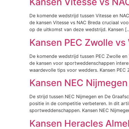
Kansen Vitesse vs NA
De komende wedstrijd tussen Vitesse en NAC 
de kansen Vitesse vs NAC Breda cruciaal voor
op de uitkomst van deze wedstrijd. Kansen [
Kansen PEC Zwolle vs W
De komende wedstrijd tussen PEC Zwolle en W
de kansen voor sportweddenschappen interess
waardevolle tips voor wedders. Kansen PEC Z
Kansen NEC Nijmegen 
De strijd tussen NEC Nijmegen en De Graafsc
positie in de competitie verbeteren. In dit
sportweddenschappen. Kansen NEC Nijmegen 
Kansen Heracles Alme