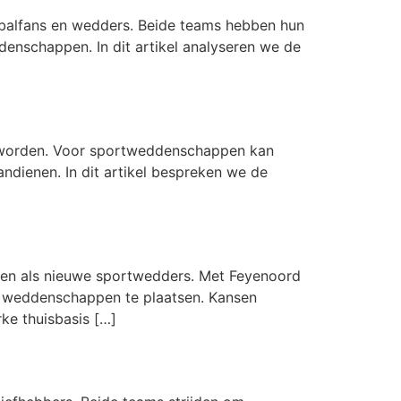
balfans en wedders. Beide teams hebben hun
denschappen. In dit artikel analyseren we de
e worden. Voor sportweddenschappen kan
andienen. In dit artikel bespreken we de
ren als nieuwe sportwedders. Met Feyenoord
n weddenschappen te plaatsen. Kansen
ke thuisbasis […]