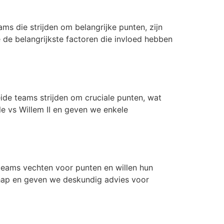
s die strijden om belangrijke punten, zijn
 de belangrijkste factoren die invloed hebben
ide teams strijden om cruciale punten, wat
e vs Willem II en geven we enkele
teams vechten voor punten en willen hun
chap en geven we deskundig advies voor