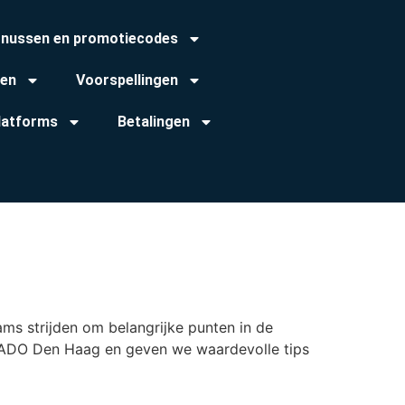
nussen en promotiecodes
ken
Voorspellingen
latforms
Betalingen
ms strijden om belangrijke punten in de
 vs ADO Den Haag en geven we waardevolle tips