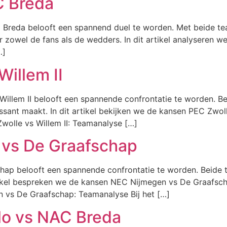
C Breda
Breda belooft een spannend duel te worden. Met beide team
 zowel de fans als de wedders. In dit artikel analyseren we
…]
illem II
illem II belooft een spannende confrontatie te worden. Be
ant maakt. In dit artikel bekijken we de kansen PEC Zwoll
wolle vs Willem II: Teamanalyse […]
vs De Graafschap
hap belooft een spannende confrontatie te worden. Beide 
 artikel bespreken we de kansen NEC Nijmegen vs De Graafs
vs De Graafschap: Teamanalyse Bij het […]
lo vs NAC Breda