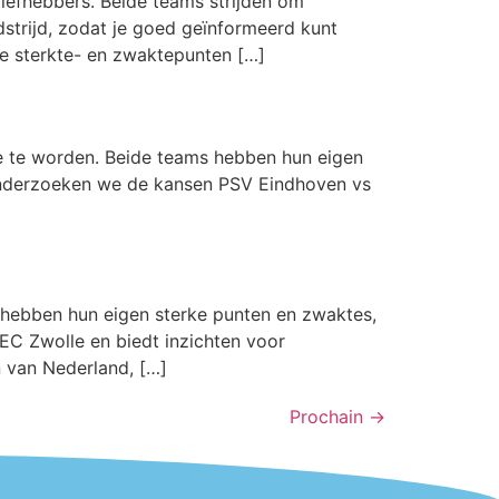
iefhebbers. Beide teams strijden om
dstrijd, zodat je goed geïnformeerd kunt
e sterkte- en zwaktepunten […]
e te worden. Beide teams hebben hun eigen
 onderzoeken we de kansen PSV Eindhoven vs
 hebben hun eigen sterke punten en zwaktes,
EC Zwolle en biedt inzichten voor
 van Nederland, […]
Prochain
→