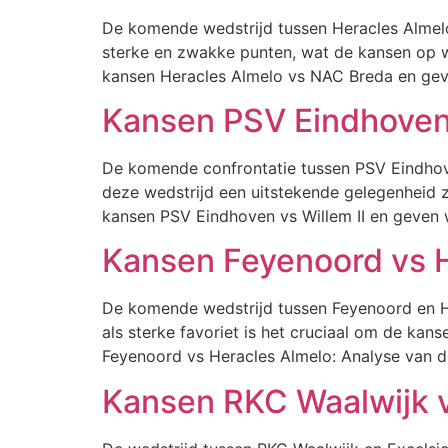
De komende wedstrijd tussen Heracles Almel
sterke en zwakke punten, wat de kansen op wi
kansen Heracles Almelo vs NAC Breda en geve
Kansen PSV Eindhoven 
De komende confrontatie tussen PSV Eindhov
deze wedstrijd een uitstekende gelegenheid zi
kansen PSV Eindhoven vs Willem II en geven 
Kansen Feyenoord vs 
De komende wedstrijd tussen Feyenoord en H
als sterke favoriet is het cruciaal om de k
Feyenoord vs Heracles Almelo: Analyse van d
Kansen RKC Waalwijk v