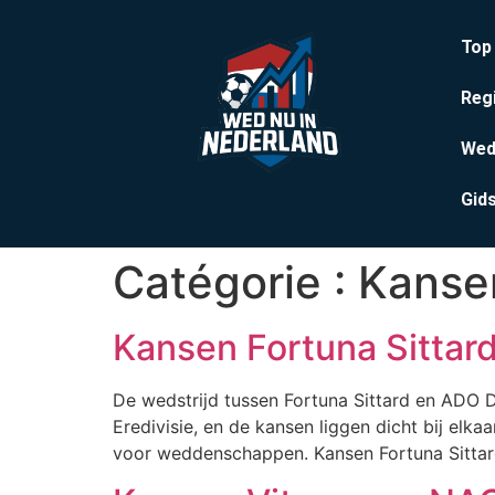
Top
Reg
Wed
Gid
Catégorie :
Kanse
Kansen Fortuna Sitta
De wedstrijd tussen Fortuna Sittard en ADO 
Eredivisie, en de kansen liggen dicht bij elk
voor weddenschappen. Kansen Fortuna Sittar