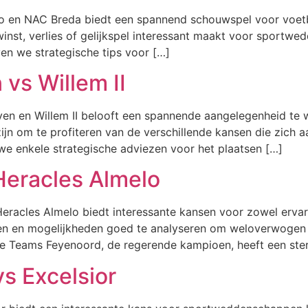
o en NAC Breda biedt een spannend schouwspel voor voet
nst, verlies of gelijkspel interessant maakt voor sportwed
n we strategische tips voor […]
vs Willem II
en en Willem II belooft een spannende aangelegenheid t
jn om te profiteren van de verschillende kansen die zich a
we enkele strategische adviezen voor het plaatsen […]
Heracles Almelo
eracles Almelo biedt interessante kansen voor zowel erva
ansen en mogelijkheden goed te analyseren om weloverwoge
e Teams Feyenoord, de regerende kampioen, heeft een ster
s Excelsior