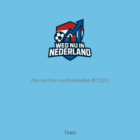
Alle rechten voorbehouden
©
2025.
over ons
Team