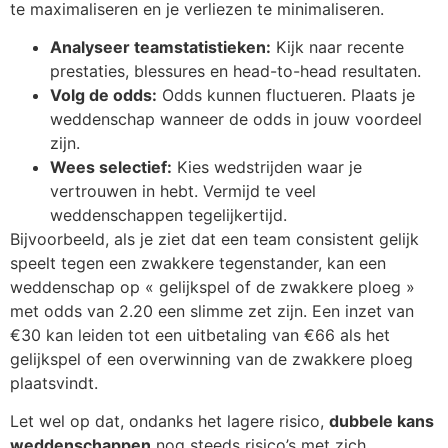
te maximaliseren en je verliezen te minimaliseren.
Analyseer teamstatistieken:
Kijk naar recente
prestaties, blessures en head-to-head resultaten.
Volg de odds:
Odds kunnen fluctueren. Plaats je
weddenschap wanneer de odds in jouw voordeel
zijn.
Wees selectief:
Kies wedstrijden waar je
vertrouwen in hebt. Vermijd te veel
weddenschappen tegelijkertijd.
Bijvoorbeeld, als je ziet dat een team consistent gelijk
speelt tegen een zwakkere tegenstander, kan een
weddenschap op « gelijkspel of de zwakkere ploeg »
met odds van 2.20 een slimme zet zijn. Een inzet van
€30 kan leiden tot een uitbetaling van €66 als het
gelijkspel of een overwinning van de zwakkere ploeg
plaatsvindt.
Let wel op dat, ondanks het lagere risico,
dubbele kans
weddenschappen
nog steeds risico’s met zich