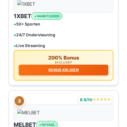
1XBET
MARKTLEIDER
50+ Sporten
24/7 Ondersteuning
Live Streaming
200% Bonus
EXCLUSIEF
BONUS KRIJGEN
8.9/10
★★★★★
3
MELBET
ROYAAL