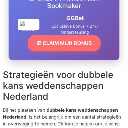
Bookmaker
GGBet
Exclusieve Bonus + 24/7
Ondersteuning
🎁 CLAIM MIJN BONUS
Strategieën voor dubbele
kans weddenschappen
Nederland
Bij het plaatsen van
dubbele kans weddenschappen
Nederland
, is het belangrijk om een aantal strategieën
in overweging te nemen. Dit kan je helpen om je winst