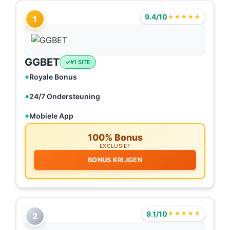
9.4/10
★★★★★
1
GGBET
#1 SITE
Royale Bonus
24/7 Ondersteuning
Mobiele App
100% Bonus
EXCLUSIEF
BONUS KRIJGEN
9.1/10
★★★★★
2