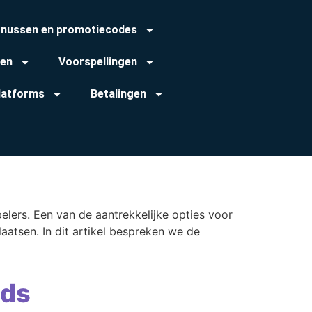
nussen en promotiecodes
ken
Voorspellingen
latforms
Betalingen
lers. Een van de aantrekkelijke opties voor
aatsen. In dit artikel bespreken we de
nds