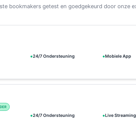
ste bookmakers getest en goedgekeurd door onze e
24/7 Ondersteuning
Mobiele App
DER
24/7 Ondersteuning
Live Streamin