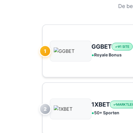
De be
GGBET
#1 SITE
1
Royale Bonus
1XBET
MARKTLEI
2
50+ Sporten