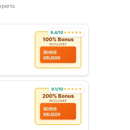
xperts
9.4/10
★★★★★
100% Bonus
EXCLUSIEF
BONUS
KRIJGEN
9.1/10
★★★★★
200% Bonus
EXCLUSIEF
BONUS
g
KRIJGEN