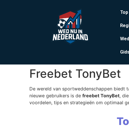
Top
Reg
Wed
Gid
Freebet TonyBet
De wereld van sportweddenschappen biedt tal
nieuwe gebruikers is de
freebet TonyBet
, di
voordelen, tips en strategieën om optimaal g
To