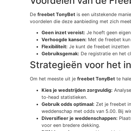
Voordelen van de Free
De
freebet TonyBet
is een uitstekende manie
voordelen die deze aanbieding met zich mee
Geen inzet vereist:
Je hoeft geen eigen 
Verhoogde kansen:
Met de freebet kun 
Flexibiliteit:
Je kunt de freebet inzetten
Gebruiksgemak:
De registratie en het c
Strategieën voor het i
Om het meeste uit je
freebet TonyBet
te hale
Kies je wedstrijden zorgvuldig:
Analysee
to-head statistieken.
Gebruik odds optimaal:
Zet je freebet 
weddenschap met odds van 5.00. Bij win
Diversifieer je weddenschappen:
Plaat
voor een bredere dekking.