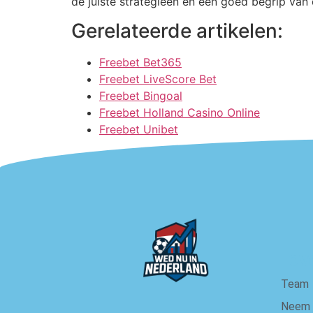
de juiste strategieën en een goed begrip van
Gerelateerde artikelen:
Freebet Bet365
Freebet LiveScore Bet
Freebet Bingoal
Freebet Holland Casino Online
Freebet Unibet
ov
Team
Neem 