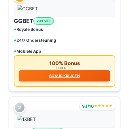
GGBET
#1 SITE
Royale Bonus
24/7 Ondersteuning
Mobiele App
100% Bonus
EXCLUSIEF
BONUS KRIJGEN
9.1/10
★★★★★
2