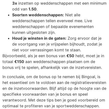
3x
inzetten op weddenschappen met een minimum
odd van
1.50
.
Soorten weddenschappen:
Niet alle
weddenschappen tellen evenveel mee. Live
weddenschappen of bepaalde evenementen
kunnen uitgesloten zijn.
Houd je winsten in de gaten:
Zorg ervoor dat je
de voortgang van je vrijspelen bijhoudt, zodat je
niet voor verrassingen komt te staan.
Bijvoorbeeld, als je een bonus van
€50
hebt, moet je in
totaal
€150
aan weddenschappen plaatsen om de
bonus vrij te spelen, afhankelijk van de inzetvereisten.
In conclusie, om de bonus op te nemen bij Bingoal, is
het essentieel om te voldoen aan de registratievereisten
en de inzetvoorwaarden. Blijf altijd op de hoogte van de
specifieke voorwaarden van je bonus en speel
verantwoord. Met deze tips ben je goed voorbereid om
optimaal te profiteren van je sportweddenschappen.