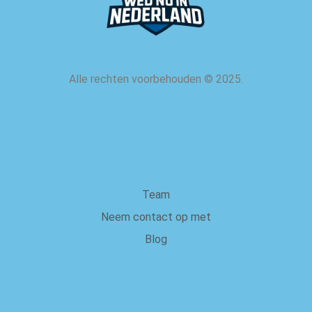
Alle rechten voorbehouden
©
2025.
over ons
Team
Neem contact op met
Blog