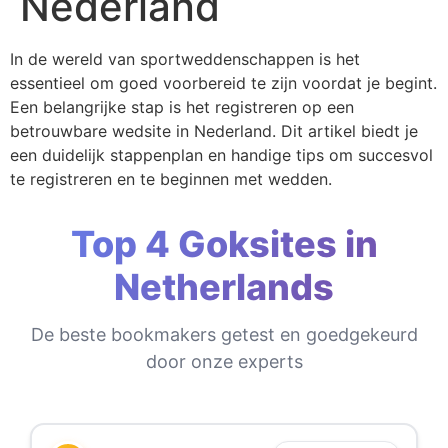
Nederland
In de wereld van sportweddenschappen is het
essentieel om goed voorbereid te zijn voordat je begint.
Een belangrijke stap is het registreren op een
betrouwbare wedsite in Nederland. Dit artikel biedt je
een duidelijk stappenplan en handige tips om succesvol
te registreren en te beginnen met wedden.
Top 4 Goksites in
Netherlands
De beste bookmakers getest en goedgekeurd
door onze experts