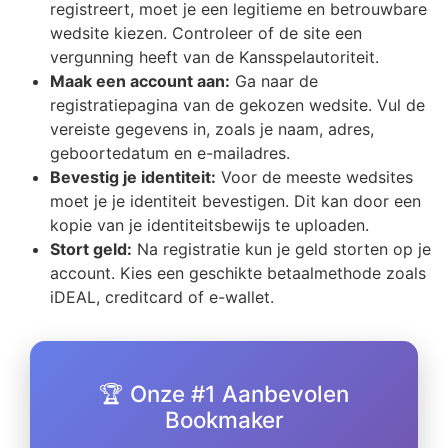
registreert, moet je een legitieme en betrouwbare
wedsite kiezen. Controleer of de site een
vergunning heeft van de Kansspelautoriteit.
Maak een account aan:
Ga naar de
registratiepagina van de gekozen wedsite. Vul de
vereiste gegevens in, zoals je naam, adres,
geboortedatum en e-mailadres.
Bevestig je identiteit:
Voor de meeste wedsites
moet je je identiteit bevestigen. Dit kan door een
kopie van je identiteitsbewijs te uploaden.
Stort geld:
Na registratie kun je geld storten op je
account. Kies een geschikte betaalmethode zoals
iDEAL, creditcard of e-wallet.
🏆 Onze #1 Aanbevolen
Bookmaker