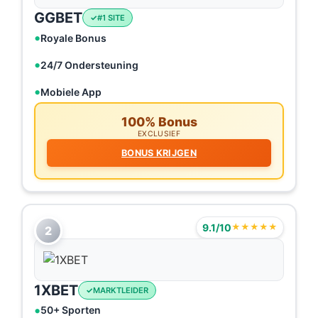
GGBET
#1 SITE
Royale Bonus
24/7 Ondersteuning
Mobiele App
100% Bonus
EXCLUSIEF
BONUS KRIJGEN
9.1/10
★★★★★
2
1XBET
MARKTLEIDER
50+ Sporten