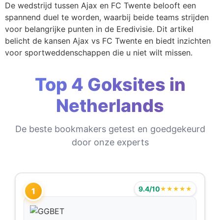
De wedstrijd tussen Ajax en FC Twente belooft een
spannend duel te worden, waarbij beide teams strijden
voor belangrijke punten in de Eredivisie. Dit artikel
belicht de kansen Ajax vs FC Twente en biedt inzichten
voor sportweddenschappen die u niet wilt missen.
Top 4 Goksites in
Netherlands
De beste bookmakers getest en goedgekeurd
door onze experts
9.4/10
★★★★★
1