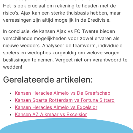
Het is ook cruciaal om rekening te houden met de
risico’s. Ajax kan een sterke thuisbasis hebben, maar
verrassingen zijn altijd mogelijk in de Eredivisie.
In conclusie, de kansen Ajax vs FC Twente bieden
verschillende mogelijkheden voor zowel ervaren als
nieuwe wedders. Analyseer de teamvorm, individuele
spelers en wedopties zorgvuldig om weloverwogen
beslissingen te nemen. Vergeet niet om verantwoord te
wedden!
Gerelateerde artikelen:
Kansen Heracles Almelo vs De Graafschap
Kansen Sparta Rotterdam vs Fortuna Sittard
Kansen Heracles Almelo vs Excelsior
Kansen AZ Alkmaar vs Excelsior