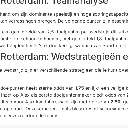
a Rotterdam: Teamanalyse
 bekend om zijn dominante speelstijl en hoge scoringscapaci
n kan verrassingen brengen. De volgende punten zijn essent
 een gemiddelde van 2,5 doelpunten per wedstrijd dit seiz
oeite om schoon te houden, met gemiddeld 1,8 doelpunten 
f wedstrijden heeft Ajax drie keer gewonnen van Sparta me
 Rotterdam: Wedstrategieën e
edstrijd zijn er verschillende strategieën die je kunt over
doelpunten heeft sterke odds van
1.75
en lijkt een veilige 
inzet op Ajax als eerste doelpuntenmaker biedt odds van
dicap voor Ajax kan interessant zijn met odds van
2.50
, g
 op sport. Onzekerheden, zoals blessures of schorsingen v
ste nieuws rondom de teams.