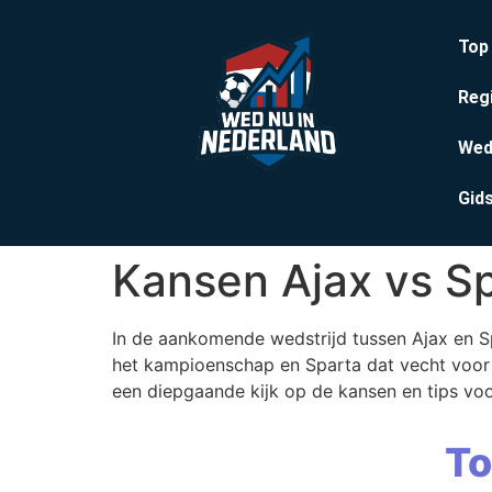
Top
Reg
Wed
Gid
Kansen Ajax vs S
In de aankomende wedstrijd tussen Ajax en Sp
het kampioenschap en Sparta dat vecht voor 
een diepgaande kijk op de kansen en tips voo
To