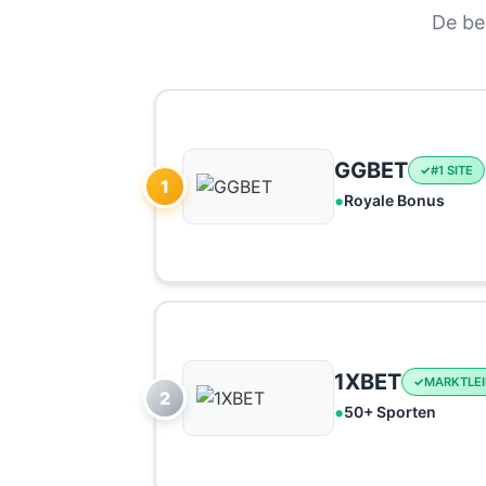
De be
GGBET
#1 SITE
1
Royale Bonus
1XBET
MARKTLEI
2
50+ Sporten