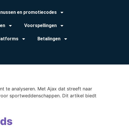
nussen en promotiecodes
ken
Voorspellingen
latforms
Betalingen
t te analyseren. Met Ajax dat streeft naar
voor sportweddenschappen. Dit artikel biedt
nds