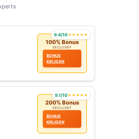
xperts
9.4/10
★★★★★
100% Bonus
EXCLUSIEF
BONUS
KRIJGEN
9.1/10
★★★★★
200% Bonus
EXCLUSIEF
BONUS
g
KRIJGEN