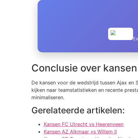
Ex
Conclusie over kansen
De kansen voor de wedstrijd tussen Ajax en 
kijken naar teamstatistieken en recente prestati
minimaliseren.
Gerelateerde artikelen:
Kansen FC Utrecht vs Heerenveen
Kansen AZ Alkmaar vs Willem II