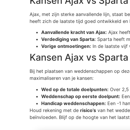
Kansen Ajax vs Spart
Ajax, met zijn sterke aanvallende lijn, staat
heeft zich de laatste tijd goed ontwikkeld e
Aanvallende kracht van Ajax:
Ajax heeft
Verdediging van Sparta:
Sparta heeft m
Vorige ontmoetingen:
In de laatste vij
Kansen Ajax vs Sparta
Bij het plaatsen van weddenschappen op deze w
maximaliseren van je kansen:
Wed op de totale doelpunten:
Over 2,5 
Weddenschap op eerste doelpunt:
Een 
Handicap weddenschappen:
Een -1 han
Houd rekening met de
risico’s
van het wedden
beïnvloeden. Blijf op de hoogte van het laat