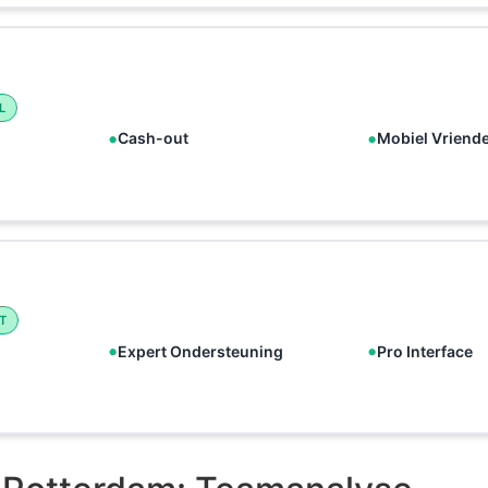
L
Cash-out
Mobiel Vriende
T
Expert Ondersteuning
Pro Interface