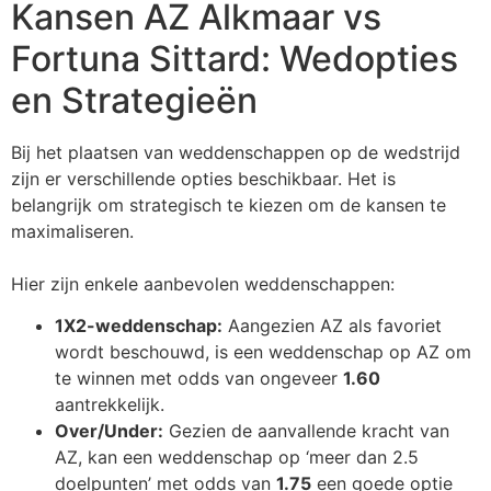
Kansen AZ Alkmaar vs
Fortuna Sittard: Wedopties
en Strategieën
Bij het plaatsen van weddenschappen op de wedstrijd
zijn er verschillende opties beschikbaar. Het is
belangrijk om strategisch te kiezen om de kansen te
maximaliseren.
Hier zijn enkele aanbevolen weddenschappen:
1X2-weddenschap:
Aangezien AZ als favoriet
wordt beschouwd, is een weddenschap op AZ om
te winnen met odds van ongeveer
1.60
aantrekkelijk.
Over/Under:
Gezien de aanvallende kracht van
AZ, kan een weddenschap op ‘meer dan 2.5
doelpunten’ met odds van
1.75
een goede optie