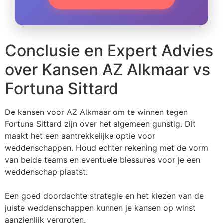
Conclusie en Expert Advies
over Kansen AZ Alkmaar vs
Fortuna Sittard
De kansen voor AZ Alkmaar om te winnen tegen
Fortuna Sittard zijn over het algemeen gunstig. Dit
maakt het een aantrekkelijke optie voor
weddenschappen. Houd echter rekening met de vorm
van beide teams en eventuele blessures voor je een
weddenschap plaatst.
Een goed doordachte strategie en het kiezen van de
juiste weddenschappen kunnen je kansen op winst
aanzienlijk vergroten.