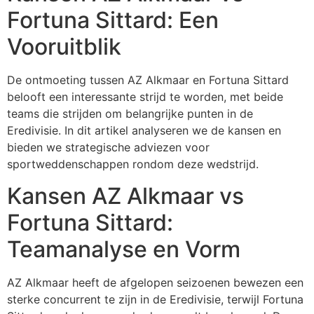
Fortuna Sittard: Een
Vooruitblik
De ontmoeting tussen AZ Alkmaar en Fortuna Sittard
belooft een interessante strijd te worden, met beide
teams die strijden om belangrijke punten in de
Eredivisie. In dit artikel analyseren we de kansen en
bieden we strategische adviezen voor
sportweddenschappen rondom deze wedstrijd.
Kansen AZ Alkmaar vs
Fortuna Sittard:
Teamanalyse en Vorm
AZ Alkmaar heeft de afgelopen seizoenen bewezen een
sterke concurrent te zijn in de Eredivisie, terwijl Fortuna