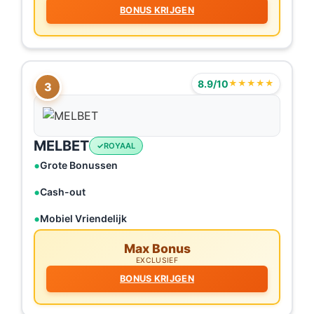
BONUS KRIJGEN
8.9/10
★★★★★
3
MELBET
ROYAAL
Grote Bonussen
Cash-out
Mobiel Vriendelijk
Max Bonus
EXCLUSIEF
BONUS KRIJGEN