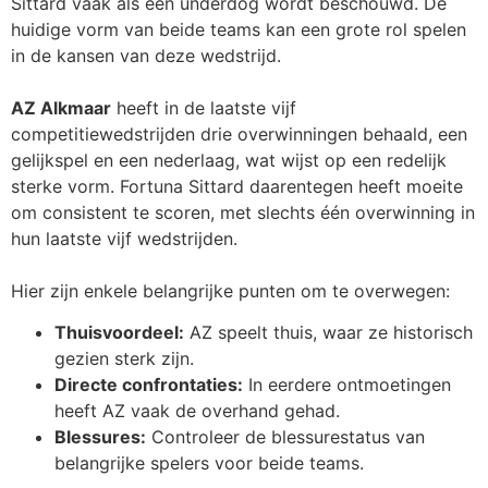
Sittard vaak als een underdog wordt beschouwd. De
huidige vorm van beide teams kan een grote rol spelen
in de kansen van deze wedstrijd.
AZ Alkmaar
heeft in de laatste vijf
competitiewedstrijden drie overwinningen behaald, een
gelijkspel en een nederlaag, wat wijst op een redelijk
sterke vorm. Fortuna Sittard daarentegen heeft moeite
om consistent te scoren, met slechts één overwinning in
hun laatste vijf wedstrijden.
Hier zijn enkele belangrijke punten om te overwegen:
Thuisvoordeel:
AZ speelt thuis, waar ze historisch
gezien sterk zijn.
Directe confrontaties:
In eerdere ontmoetingen
heeft AZ vaak de overhand gehad.
Blessures:
Controleer de blessurestatus van
belangrijke spelers voor beide teams.