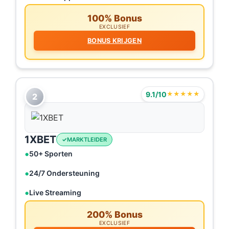
100% Bonus
EXCLUSIEF
BONUS KRIJGEN
9.1/10
★★★★★
2
1XBET
MARKTLEIDER
50+ Sporten
24/7 Ondersteuning
Live Streaming
200% Bonus
EXCLUSIEF