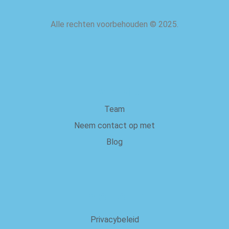
Alle rechten voorbehouden
©
2025.
over ons
Team
Neem contact op met
Blog
Wettelijk
Privacybeleid