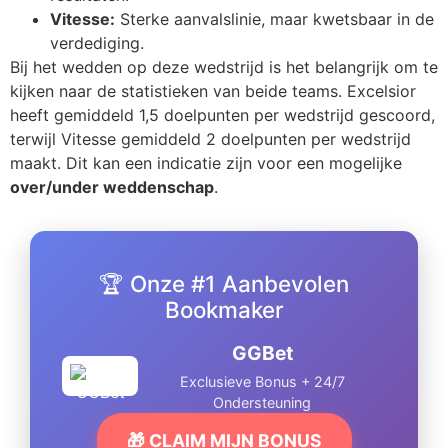
Vitesse:
Sterke aanvalslinie, maar kwetsbaar in de
verdediging.
Bij het wedden op deze wedstrijd is het belangrijk om te
kijken naar de statistieken van beide teams. Excelsior
heeft gemiddeld 1,5 doelpunten per wedstrijd gescoord,
terwijl Vitesse gemiddeld 2 doelpunten per wedstrijd
maakt. Dit kan een indicatie zijn voor een mogelijke
over/under weddenschap
.
🏆 Onze #1 Aanbevolen
Bookmaker
GGBet
Exclusieve Bonus + 24/7
Ondersteuning
🎁 CLAIM MIJN BONUS