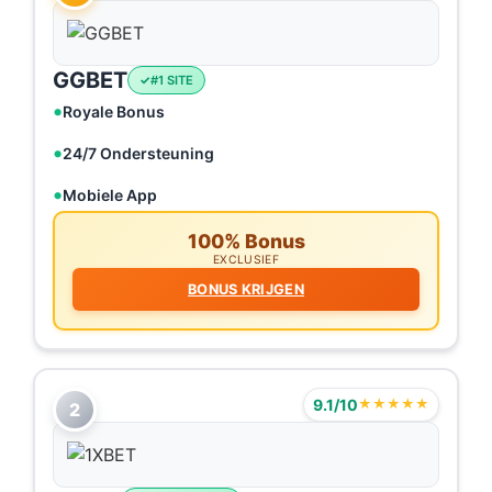
GGBET
#1 SITE
Royale Bonus
24/7 Ondersteuning
Mobiele App
100% Bonus
EXCLUSIEF
BONUS KRIJGEN
9.1/10
★★★★★
2