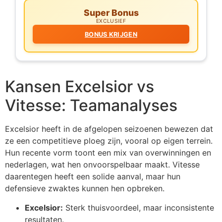
Super Bonus
EXCLUSIEF
BONUS KRIJGEN
Kansen Excelsior vs
Vitesse: Teamanalyses
Excelsior heeft in de afgelopen seizoenen bewezen dat
ze een competitieve ploeg zijn, vooral op eigen terrein.
Hun recente vorm toont een mix van overwinningen en
nederlagen, wat hen onvoorspelbaar maakt. Vitesse
daarentegen heeft een solide aanval, maar hun
defensieve zwaktes kunnen hen opbreken.
Excelsior:
Sterk thuisvoordeel, maar inconsistente
resultaten.