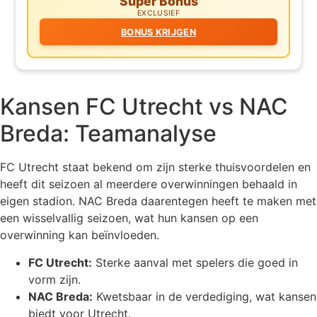
Super Bonus
EXCLUSIEF
BONUS KRIJGEN
Kansen FC Utrecht vs NAC
Breda: Teamanalyse
FC Utrecht staat bekend om zijn sterke thuisvoordelen en
heeft dit seizoen al meerdere overwinningen behaald in
eigen stadion. NAC Breda daarentegen heeft te maken met
een wisselvallig seizoen, wat hun kansen op een
overwinning kan beïnvloeden.
FC Utrecht:
Sterke aanval met spelers die goed in
vorm zijn.
NAC Breda:
Kwetsbaar in de verdediging, wat kansen
biedt voor Utrecht.