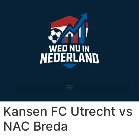
Kansen FC Utrecht vs
NAC Breda