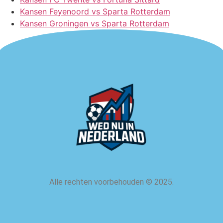
Kansen Feyenoord vs Sparta Rotterdam
Kansen Groningen vs Sparta Rotterdam
Alle rechten voorbehouden
©
2025.