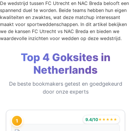
De wedstrijd tussen FC Utrecht en NAC Breda belooft een
spannend duel te worden. Beide teams hebben hun eigen
kwaliteiten en zwaktes, wat deze matchup interessant
maakt voor sportweddenschappen. In dit artikel bekijken
we de kansen FC Utrecht vs NAC Breda en bieden we
waardevolle inzichten voor wedden op deze wedstrijd.
Top 4 Goksites in
Netherlands
De beste bookmakers getest en goedgekeurd
door onze experts
9.4/10
★★★★★
1