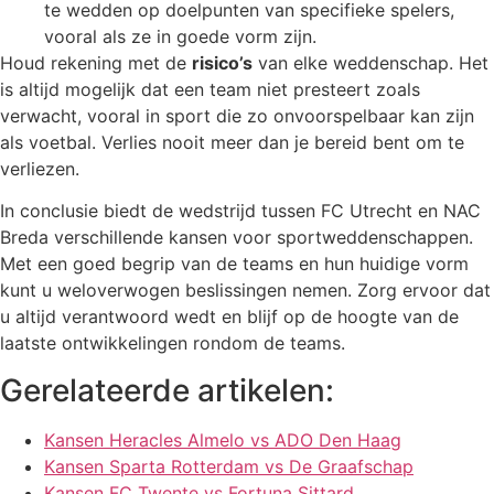
te wedden op doelpunten van specifieke spelers,
vooral als ze in goede vorm zijn.
Houd rekening met de
risico’s
van elke weddenschap. Het
is altijd mogelijk dat een team niet presteert zoals
verwacht, vooral in sport die zo onvoorspelbaar kan zijn
als voetbal. Verlies nooit meer dan je bereid bent om te
verliezen.
In conclusie biedt de wedstrijd tussen FC Utrecht en NAC
Breda verschillende kansen voor sportweddenschappen.
Met een goed begrip van de teams en hun huidige vorm
kunt u weloverwogen beslissingen nemen. Zorg ervoor dat
u altijd verantwoord wedt en blijf op de hoogte van de
laatste ontwikkelingen rondom de teams.
Gerelateerde artikelen:
Kansen Heracles Almelo vs ADO Den Haag
Kansen Sparta Rotterdam vs De Graafschap
Kansen FC Twente vs Fortuna Sittard