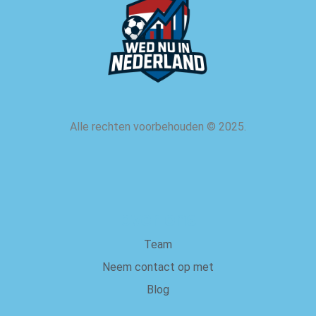
Alle rechten voorbehouden
©
2025.
over ons
Team
Neem contact op met
Blog