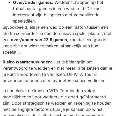
Over/Under games:
Weddenschappen op het
totaal aantal games in een wedstrijd. Dit kan
interessant zijn bij spelers met verschillende
speelstijlen.
Bijvoorbeeld, als je een wed op een match tussen een
sterke serveerder en een defensieve speler plaatst, met
een
over/under van 22.5 games
, kan dat een goede
kans zijn om winst te maken, afhankelijk van hun
speelstijl.
Risico waarschuwingen:
Het is belangrijk om
verantwoord te wedden en niet meer in te zetten dan je
je kunt veroorloven te verliezen. De WTA Tour is
onvoorspelbaar en zelfs favorieten kunnen verliezen.
In conclusie, de kansen WTA Tour bieden volop
mogelijkheden voor wedders die goed geïnformeerd
zijn. Door strategisch te wedden en rekening te houden
met belangrijke factoren, kun je je kansen op winst
maximaliseren. Blijf altijd alert en wed verantwoord!