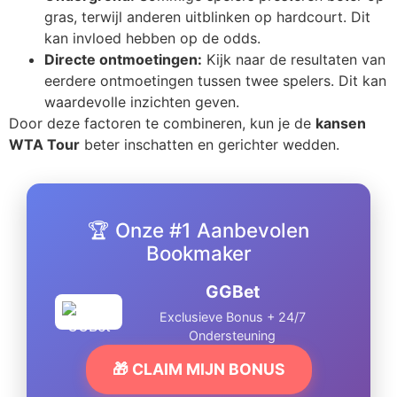
gras, terwijl anderen uitblinken op hardcourt. Dit
kan invloed hebben op de odds.
Directe ontmoetingen:
Kijk naar de resultaten van
eerdere ontmoetingen tussen twee spelers. Dit kan
waardevolle inzichten geven.
Door deze factoren te combineren, kun je de
kansen
WTA Tour
beter inschatten en gerichter wedden.
🏆 Onze #1 Aanbevolen
Bookmaker
GGBet
Exclusieve Bonus + 24/7
Ondersteuning
🎁 CLAIM MIJN BONUS