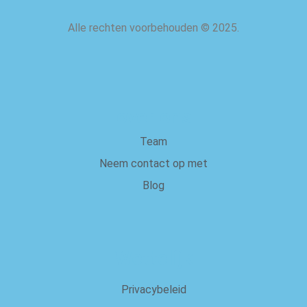
Alle rechten voorbehouden
©
2025.
over ons
Team
Neem contact op met
Blog
Wettelijk
Privacybeleid