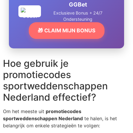
GGBet
Exclusieve Bonus + 24/7
Ondersteuning
🎁 CLAIM MIJN BONUS
Hoe gebruik je
promotiecodes
sportweddenschappen
Nederland effectief?
Om het meeste uit
promotiecodes
sportweddenschappen Nederland
te halen, is het
belangrijk om enkele strategieën te volgen: