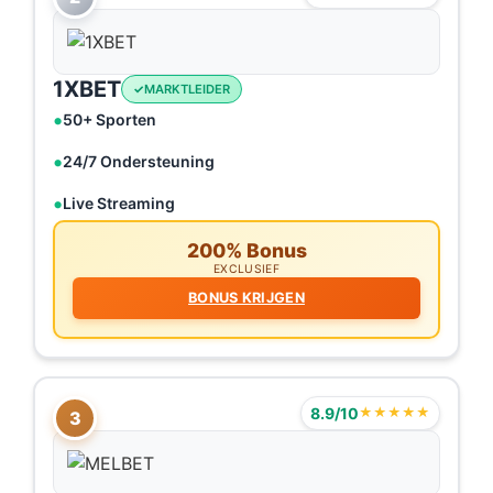
1XBET
MARKTLEIDER
50+ Sporten
24/7 Ondersteuning
Live Streaming
200% Bonus
EXCLUSIEF
BONUS KRIJGEN
8.9/10
★★★★★
3