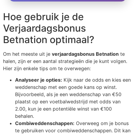
Hoe gebruik je de
Verjaardagsbonus
Betnation optimaal?
Om het meeste uit je
verjaardagsbonus Betnation
te
halen, zijn er een aantal strategieën die je kunt volgen.
Hier zijn enkele tips om te overwegen:
Analyseer je opties:
Kijk naar de odds en kies een
weddenschap met een goede kans op winst.
Bijvoorbeeld, als je een weddenschap van €50
plaatst op een voetbalwedstrijd met odds van
2.00, kun je een potentiële winst van €100
behalen.
Combiweddenschappen:
Overweeg om je bonus
te gebruiken voor combiweddenschappen. Dit kan