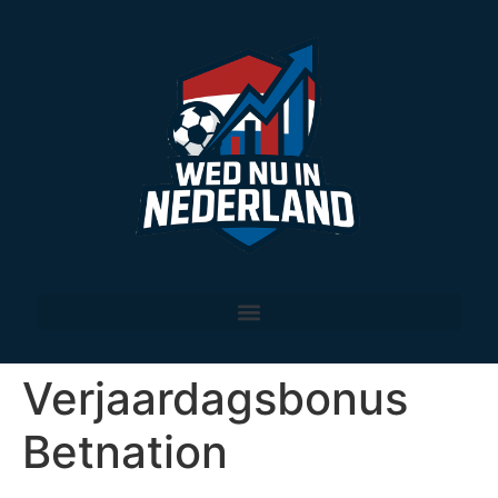
Verjaardagsbonus
Betnation