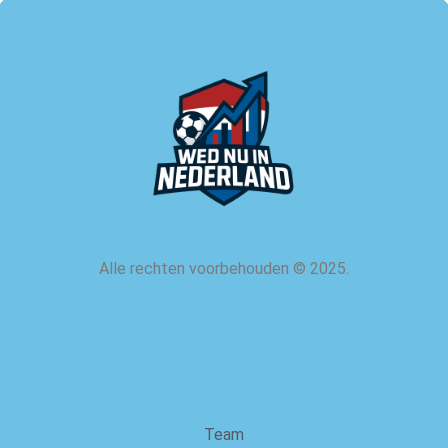
Alle rechten voorbehouden
©
2025.
over ons
Team