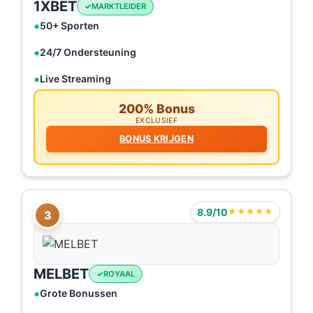
1XBET
MARKTLEIDER
50+ Sporten
24/7 Ondersteuning
Live Streaming
200% Bonus
EXCLUSIEF
BONUS KRIJGEN
8.9/10
★★★★★
3
MELBET
ROYAAL
Grote Bonussen