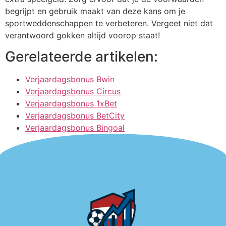
begrijpt en gebruik maakt van deze kans om je
sportweddenschappen te verbeteren. Vergeet niet dat
verantwoord gokken altijd voorop staat!
Gerelateerde artikelen:
Verjaardagsbonus Bwin
Verjaardagsbonus Circus
Verjaardagsbonus 1xBet
Verjaardagsbonus BetCity
Verjaardagsbonus Bingoal