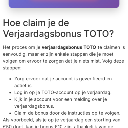
Hoe claim je de
Verjaardagsbonus TOTO?
Het proces om je
verjaardagsbonus TOTO
te claimen is
eenvoudig, maar er zijn enkele stappen die je moet
volgen om ervoor te zorgen dat je niets mist. Volg deze
stappen:
Zorg ervoor dat je account is geverifieerd en
actief is.
Log in op je TOTO-account op je verjaardag.
Kijk in je account voor een melding over je
verjaardagsbonus.
Claim de bonus door de instructies op te volgen.
Als voorbeeld, als je op je verjaardag een storting van
€50 doet, kan je bonus €10 zijn, afhankelijk van de