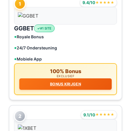
9.4/10
★★★★★
1
GGBET
#1 SITE
Royale Bonus
24/7 Ondersteuning
Mobiele App
100% Bonus
EXCLUSIEF
BONUS KRIJGEN
9.1/10
★★★★★
2