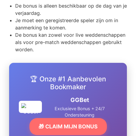
De bonus is alleen beschikbaar op de dag van je
verjaardag.
Je moet een geregistreerde speler zijn om in
aanmerking te komen.
De bonus kan zowel voor live weddenschappen
als voor pre-match weddenschappen gebruikt
worden.
🏆 Onze #1 Aanbevolen
Bookmaker
GGBet
Exclusieve Bonus + 24/7
Ondersteuning
🎁 CLAIM MIJN BONUS