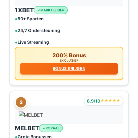
1XBET
MARKTLEIDER
50+ Sporten
24/7 Ondersteuning
Live Streaming
200% Bonus
EXCLUSIEF
BONUS KRIJGEN
8.9/10
★★★★★
3
MELBET
ROYAAL
Grote Bonussen