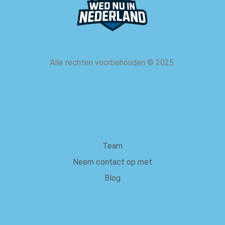
Alle rechten voorbehouden
©
2025.
over ons
Team
Neem contact op met
Blog