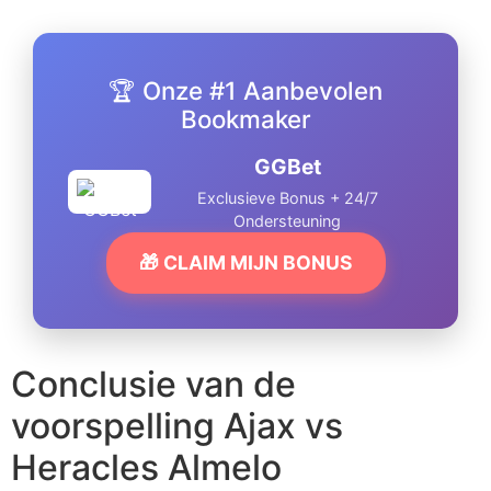
🏆 Onze #1 Aanbevolen
Bookmaker
GGBet
Exclusieve Bonus + 24/7
Ondersteuning
🎁 CLAIM MIJN BONUS
Conclusie van de
voorspelling Ajax vs
Heracles Almelo