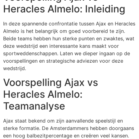
Heracles Almelo: Inleiding
In deze spannende confrontatie tussen Ajax en Heracles
Almelo is het belangrijk om goed voorbereid te zijn.
Beide teams hebben hun sterke punten en zwaktes, wat
deze wedstrijd een interessante kans maakt voor
sportweddenschappen. Laten we dieper ingaan op de
voorspellingen en strategische adviezen voor deze
wedstrijd.
Voorspelling Ajax vs
Heracles Almelo:
Teamanalyse
Ajax staat bekend om zijn aanvallende speelstijl en
sterke formatie. De Amsterdammers hebben doorgaans
een hoog balbezitpercentage en creëren veel kansen.