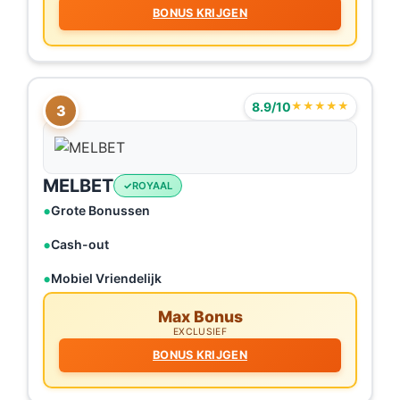
BONUS KRIJGEN
8.9/10
★★★★★
3
MELBET
ROYAAL
Grote Bonussen
Cash-out
Mobiel Vriendelijk
Max Bonus
EXCLUSIEF
BONUS KRIJGEN