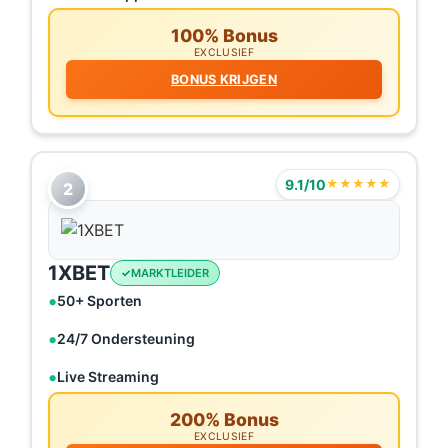
100% Bonus
EXCLUSIEF
BONUS KRIJGEN
9.1/10
★★★★★
2
1XBET
MARKTLEIDER
50+ Sporten
24/7 Ondersteuning
Live Streaming
200% Bonus
EXCLUSIEF