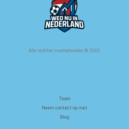
Alle rechten voorbehouden
©
2025.
over ons
Team
Neem contact op met
Blog