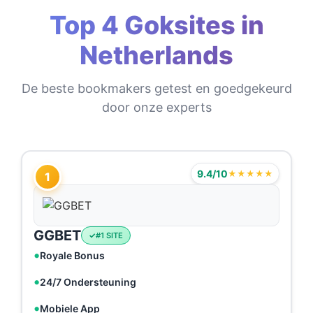
Top 4 Goksites in
Netherlands
De beste bookmakers getest en goedgekeurd
door onze experts
9.4/10
★★★★★
1
GGBET
#1 SITE
Royale Bonus
24/7 Ondersteuning
Mobiele App