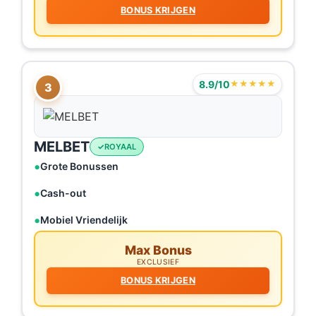
BONUS KRIJGEN
8.9/10
★★★★★
3
MELBET
ROYAAL
Grote Bonussen
Cash-out
Mobiel Vriendelijk
Max Bonus
EXCLUSIEF
BONUS KRIJGEN