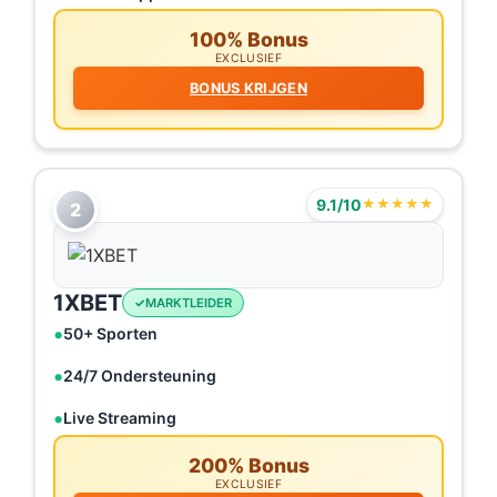
100% Bonus
EXCLUSIEF
BONUS KRIJGEN
9.1/10
★★★★★
2
1XBET
MARKTLEIDER
50+ Sporten
24/7 Ondersteuning
Live Streaming
200% Bonus
EXCLUSIEF