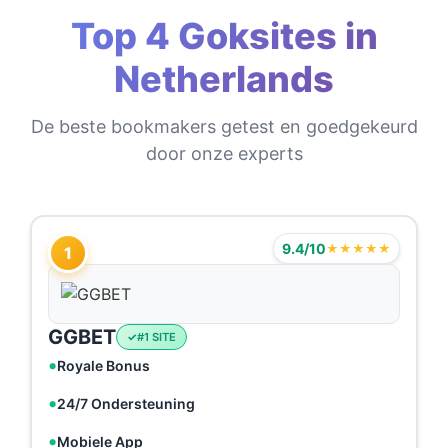
Top 4 Goksites in
Netherlands
De beste bookmakers getest en goedgekeurd
door onze experts
9.4/10
★★★★★
1
GGBET
#1 SITE
Royale Bonus
24/7 Ondersteuning
Mobiele App