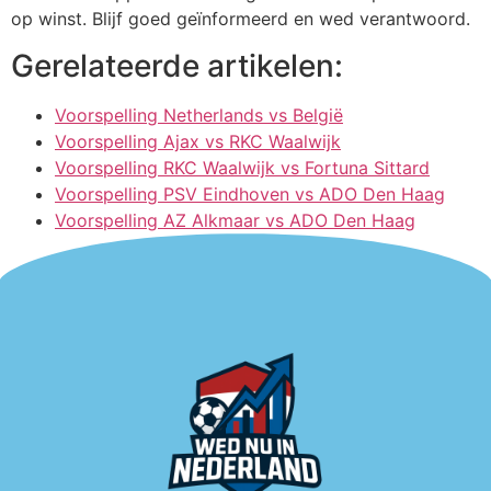
op winst. Blijf goed geïnformeerd en wed verantwoord.
Gerelateerde artikelen:
Voorspelling Netherlands vs België
Voorspelling Ajax vs RKC Waalwijk
Voorspelling RKC Waalwijk vs Fortuna Sittard
Voorspelling PSV Eindhoven vs ADO Den Haag
Voorspelling AZ Alkmaar vs ADO Den Haag