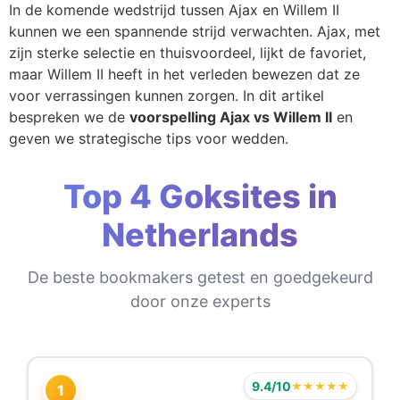
In de komende wedstrijd tussen Ajax en Willem II
kunnen we een spannende strijd verwachten. Ajax, met
zijn sterke selectie en thuisvoordeel, lijkt de favoriet,
maar Willem II heeft in het verleden bewezen dat ze
voor verrassingen kunnen zorgen. In dit artikel
bespreken we de
voorspelling Ajax vs Willem II
en
geven we strategische tips voor wedden.
Top 4 Goksites in
Netherlands
De beste bookmakers getest en goedgekeurd
door onze experts
9.4/10
★★★★★
1