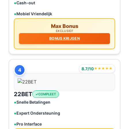
Cash-out
Mobiel Vriendelijk
Max Bonus
EXCLUSIEF
BONUS KRIJGEN
8.7/10
★★★★★
4
22BET
COMPLEET
Snelle Betalingen
Expert Ondersteuning
Pro Interface