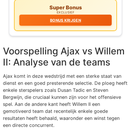
Super Bonus
EXCLUSIEF
BONUS KRIJGEN
Voorspelling Ajax vs Willem
II: Analyse van de teams
Ajax komt in deze wedstrijd met een sterke staat van
dienst en een goed presterende selectie. De ploeg heeft
enkele sterspelers zoals Dusan Tadic en Steven
Bergwijn, die cruciaal kunnen zijn voor het offensieve
spel. Aan de andere kant heeft Willem II een
gemotiveerd team dat recentelijk enkele goede
resultaten heeft behaald, waaronder een winst tegen
een directe concurrent.