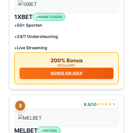
1XBET
MARKTLEIDER
50+ Sporten
24/7 Ondersteuning
Live Streaming
200% Bonus
EXCLUSIEF
BONUS KRIJGEN
8.9/10
★★★★★
3
MELBET
ROYAAL