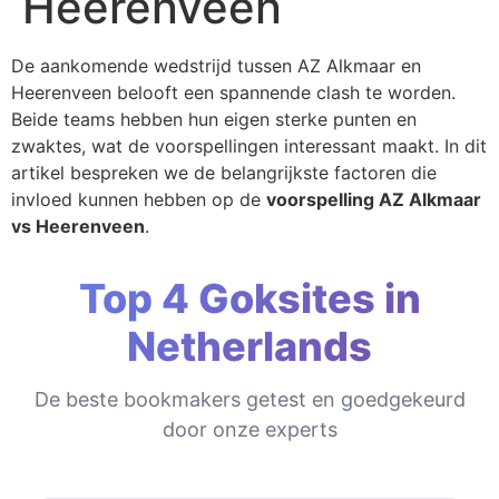
Heerenveen
De aankomende wedstrijd tussen AZ Alkmaar en
Heerenveen belooft een spannende clash te worden.
Beide teams hebben hun eigen sterke punten en
zwaktes, wat de voorspellingen interessant maakt. In dit
artikel bespreken we de belangrijkste factoren die
invloed kunnen hebben op de
voorspelling AZ Alkmaar
vs Heerenveen
.
Top 4 Goksites in
Netherlands
De beste bookmakers getest en goedgekeurd
door onze experts