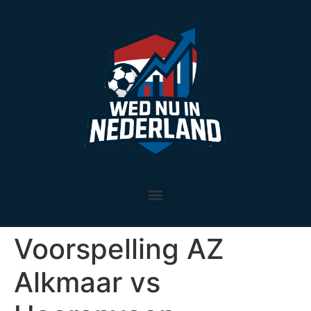
Voorspelling AZ
Alkmaar vs