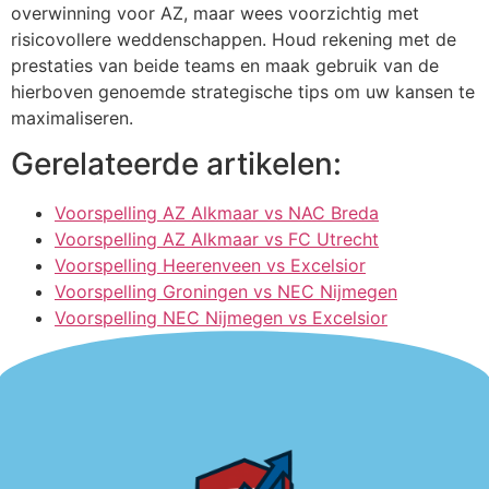
overwinning voor AZ, maar wees voorzichtig met
risicovollere weddenschappen. Houd rekening met de
prestaties van beide teams en maak gebruik van de
hierboven genoemde strategische tips om uw kansen te
maximaliseren.
Gerelateerde artikelen:
Voorspelling AZ Alkmaar vs NAC Breda
Voorspelling AZ Alkmaar vs FC Utrecht
Voorspelling Heerenveen vs Excelsior
Voorspelling Groningen vs NEC Nijmegen
Voorspelling NEC Nijmegen vs Excelsior