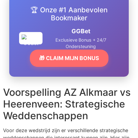
🏆 Onze #1 Aanbevolen
Bookmaker
GGBet
Exclusieve Bonus + 24/7
Ondersteuning
🎁 CLAIM MIJN BONUS
Voorspelling AZ Alkmaar vs
Heerenveen: Strategische
Weddenschappen
Voor deze wedstrijd zijn er verschillende strategische
weddenschappen die interessant kunnen zijn. Hier zijn