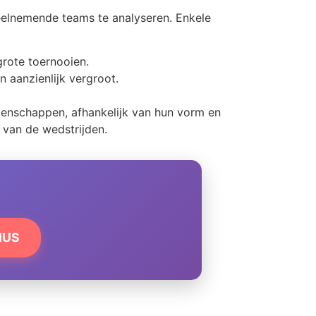
eelnemende teams te analyseren. Enkele
grote toernooien.
 aanzienlijk vergroot.
nschappen, afhankelijk van hun vorm en
 van de wedstrijden.
NUS