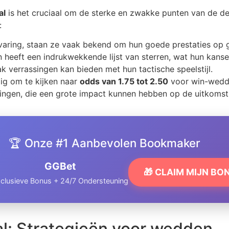
al
is het cruciaal om de sterke en zwakke punten van de d
:
ervaring, staan ze vaak bekend om hun goede prestaties op 
heeft een indrukwekkende lijst van sterren, wat hun kansen
ak verrassingen kan bieden met hun tactische speelstijl.
ig om te kijken naar
odds van 1.75 tot 2.50
voor win-wedde
singen, die een grote impact kunnen hebben op de uitkomst
🏆 Onze #1 Aanbevolen Bookmaker
GGBet
🎁 CLAIM MIJN BO
clusieve Bonus + 24/7 Ondersteuning
al: Strategieën voor wedden