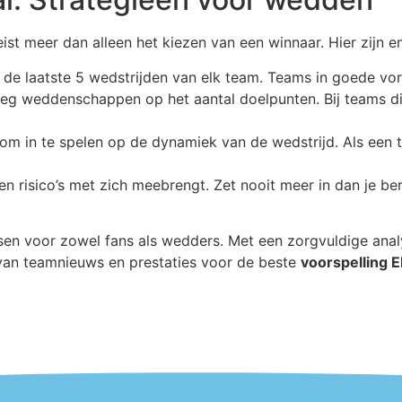
ist meer dan alleen het kiezen van een winnaar. Hier zijn e
ar de laatste 5 wedstrijden van elk team. Teams in goede 
eg weddenschappen op het aantal doelpunten. Bij teams die
d om in te spelen op de dynamiek van de wedstrijd. Als een
n risico’s met zich meebrengt. Zet nooit meer in dan je ber
ansen voor zowel fans als wedders. Met een zorgvuldige an
van teamnieuws en prestaties voor de beste
voorspelling 