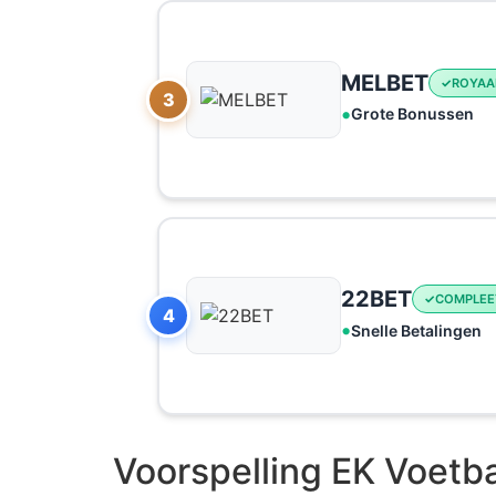
MELBET
ROYAA
3
Grote Bonussen
22BET
COMPLEE
4
Snelle Betalingen
Voorspelling EK Voetb