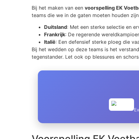
Bij het maken van een
voorspelling EK Voetb
teams die we in de gaten moeten houden zijn
Duitsland
: Met een sterke selectie en 
Frankrijk
: De regerende wereldkampioen 
Italië
: Een defensief sterke ploeg die va
Bij het wedden op deze teams is het verstand
tegenstander. Let ook op blessures en schor
Ex
Voorspelling EK Voetb