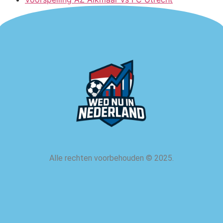
Alle rechten voorbehouden
©
2025.
over ons