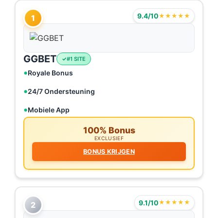
9.4/10
★★★★★
1
GGBET
#1 SITE
Royale Bonus
24/7 Ondersteuning
Mobiele App
100% Bonus
EXCLUSIEF
BONUS KRIJGEN
9.1/10
★★★★★
2