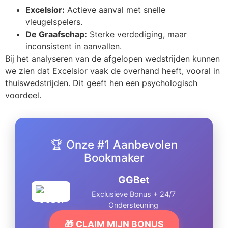
Excelsior:
Actieve aanval met snelle
vleugelspelers.
De Graafschap:
Sterke verdediging, maar
inconsistent in aanvallen.
Bij het analyseren van de afgelopen wedstrijden kunnen
we zien dat Excelsior vaak de overhand heeft, vooral in
thuiswedstrijden. Dit geeft hen een psychologisch
voordeel.
🏆 Onze #1 Aanbevolen
Bookmaker
GGBet
Exclusieve Bonus + 24/7
Ondersteuning
🎁 CLAIM MIJN BONUS