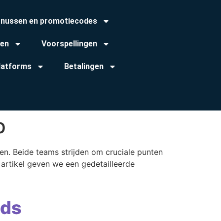
nussen en promotiecodes
ken
Voorspellingen
latforms
Betalingen
p
n. Beide teams strijden om cruciale punten
 artikel geven we een gedetailleerde
nds