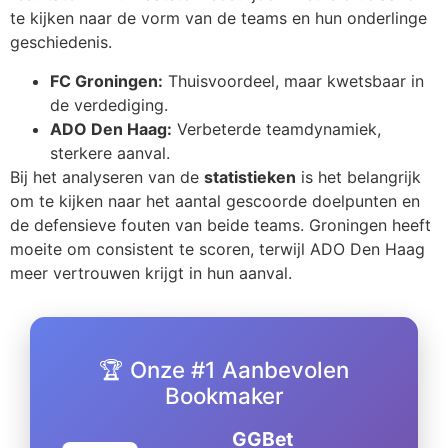
te kijken naar de vorm van de teams en hun onderlinge
geschiedenis.
FC Groningen:
Thuisvoordeel, maar kwetsbaar in
de verdediging.
ADO Den Haag:
Verbeterde teamdynamiek,
sterkere aanval.
Bij het analyseren van de
statistieken
is het belangrijk
om te kijken naar het aantal gescoorde doelpunten en
de defensieve fouten van beide teams. Groningen heeft
moeite om consistent te scoren, terwijl ADO Den Haag
meer vertrouwen krijgt in hun aanval.
🏆 Onze #1 Aanbevolen
Bookmaker
GGBet