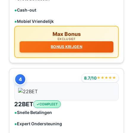
Cash-out
Mobiel Vriendelijk
Max Bonus
EXCLUSIEF
BONUS KRIJGEN
8.7/10
★★★★★
4
22BET
COMPLEET
Snelle Betalingen
Expert Ondersteuning