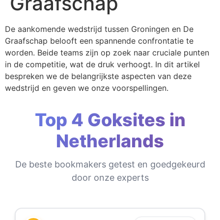
Graafschap
De aankomende wedstrijd tussen Groningen en De
Graafschap belooft een spannende confrontatie te
worden. Beide teams zijn op zoek naar cruciale punten
in de competitie, wat de druk verhoogt. In dit artikel
bespreken we de belangrijkste aspecten van deze
wedstrijd en geven we onze voorspellingen.
Top 4 Goksites in
Netherlands
De beste bookmakers getest en goedgekeurd
door onze experts