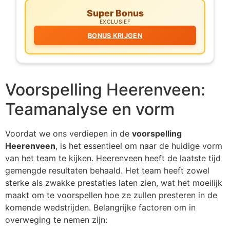
Super Bonus
EXCLUSIEF
BONUS KRIJGEN
Voorspelling Heerenveen:
Teamanalyse en vorm
Voordat we ons verdiepen in de
voorspelling
Heerenveen
, is het essentieel om naar de huidige vorm
van het team te kijken. Heerenveen heeft de laatste tijd
gemengde resultaten behaald. Het team heeft zowel
sterke als zwakke prestaties laten zien, wat het moeilijk
maakt om te voorspellen hoe ze zullen presteren in de
komende wedstrijden. Belangrijke factoren om in
overweging te nemen zijn: