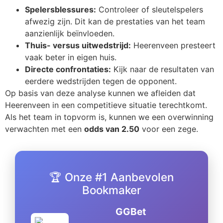
Spelersblessures:
Controleer of sleutelspelers
afwezig zijn. Dit kan de prestaties van het team
aanzienlijk beïnvloeden.
Thuis- versus uitwedstrijd:
Heerenveen presteert
vaak beter in eigen huis.
Directe confrontaties:
Kijk naar de resultaten van
eerdere wedstrijden tegen de opponent.
Op basis van deze analyse kunnen we afleiden dat
Heerenveen in een competitieve situatie terechtkomt.
Als het team in topvorm is, kunnen we een overwinning
verwachten met een
odds van 2.50
voor een zege.
🏆 Onze #1 Aanbevolen
Bookmaker
GGBet