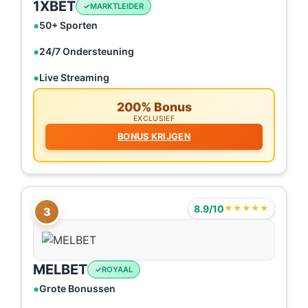
1XBET
MARKTLEIDER
50+ Sporten
24/7 Ondersteuning
Live Streaming
200% Bonus
EXCLUSIEF
BONUS KRIJGEN
8.9/10
★★★★★
3
MELBET
ROYAAL
Grote Bonussen