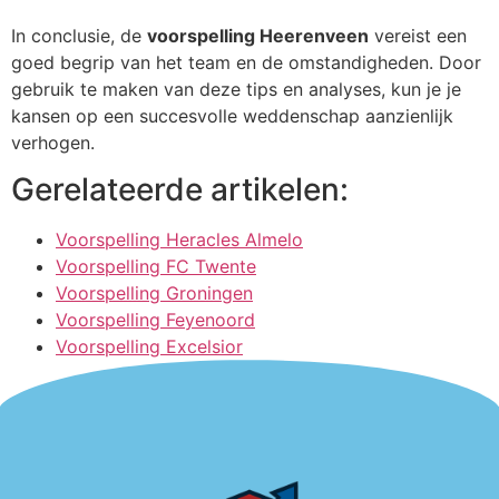
In conclusie, de
voorspelling Heerenveen
vereist een
goed begrip van het team en de omstandigheden. Door
gebruik te maken van deze tips en analyses, kun je je
kansen op een succesvolle weddenschap aanzienlijk
verhogen.
Gerelateerde artikelen:
Voorspelling Heracles Almelo
Voorspelling FC Twente
Voorspelling Groningen
Voorspelling Feyenoord
Voorspelling Excelsior