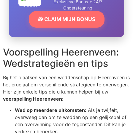
Exclusieve Bonus + 24/7
Ondersteuning
🎁 CLAIM MIJN BONUS
Voorspelling Heerenveen:
Wedstrategieën en tips
Bij het plaatsen van een weddenschap op Heerenveen is
het cruciaal om verschillende strategieën te overwegen.
Hier zijn enkele tips die u kunnen helpen bij uw
voorspelling Heerenveen
:
Wed op meerdere uitkomsten:
Als je twijfelt,
overweeg dan om te wedden op een gelijkspel of
een overwinning voor de tegenstander. Dit kan je
verliezen beperken.