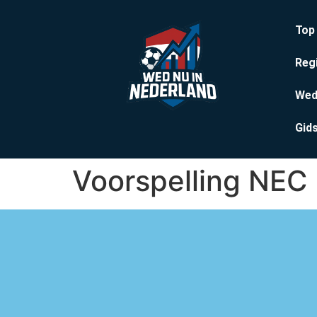
Top
Reg
Wed
Gid
Voorspelling NEC