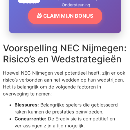
Ondersteuning
🎁 CLAIM MIJN BONUS
Voorspelling NEC Nijmegen:
Risico’s en Wedstrategieën
Hoewel NEC Nijmegen veel potentieel heeft, zijn er ook
risico’s verbonden aan het wedden op hun wedstrijden.
Het is belangrijk om de volgende factoren in
overweging te nemen:
Blessures:
Belangrijke spelers die geblesseerd
raken kunnen de prestaties beïnvloeden.
Concurrentie:
De Eredivisie is competitief en
verrassingen zijn altijd mogelijk.