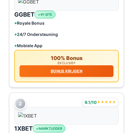
GGBET
#1 SITE
Royale Bonus
24/7 Ondersteuning
Mobiele App
100% Bonus
EXCLUSIEF
BONUS KRIJGEN
9.1/10
★★★★★
2
1XBET
MARKTLEIDER