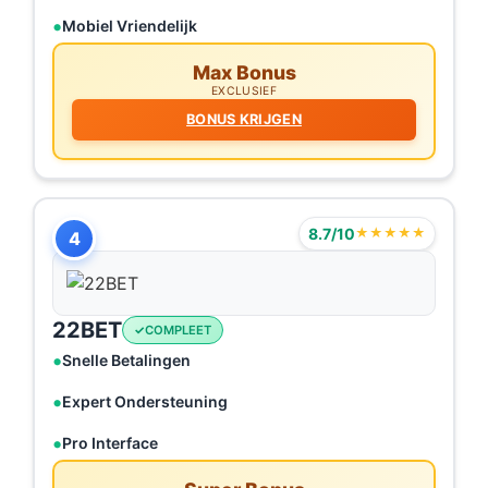
Mobiel Vriendelijk
Max Bonus
EXCLUSIEF
BONUS KRIJGEN
8.7/10
★★★★★
4
22BET
COMPLEET
Snelle Betalingen
Expert Ondersteuning
Pro Interface