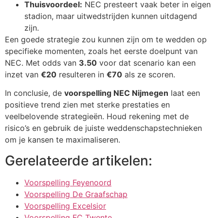
Thuisvoordeel:
NEC presteert vaak beter in eigen
stadion, maar uitwedstrijden kunnen uitdagend
zijn.
Een goede strategie zou kunnen zijn om te wedden op
specifieke momenten, zoals het eerste doelpunt van
NEC. Met odds van
3.50
voor dat scenario kan een
inzet van
€20
resulteren in
€70
als ze scoren.
In conclusie, de
voorspelling NEC Nijmegen
laat een
positieve trend zien met sterke prestaties en
veelbelovende strategieën. Houd rekening met de
risico’s en gebruik de juiste weddenschapstechnieken
om je kansen te maximaliseren.
Gerelateerde artikelen:
Voorspelling Feyenoord
Voorspelling De Graafschap
Voorspelling Excelsior
Voorspelling FC Twente