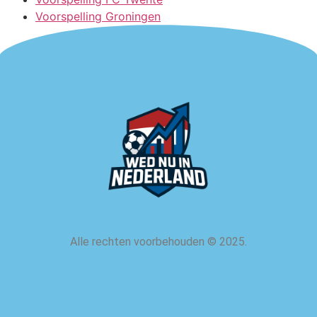
Voorspelling Groningen
Alle rechten voorbehouden
©
2025.