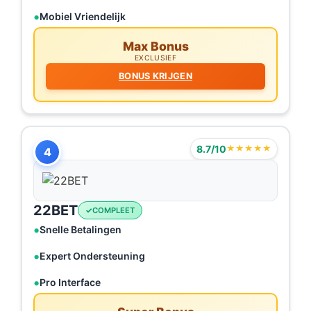
Mobiel Vriendelijk
Max Bonus
EXCLUSIEF
BONUS KRIJGEN
8.7/10
★★★★★
4
22BET
COMPLEET
Snelle Betalingen
Expert Ondersteuning
Pro Interface