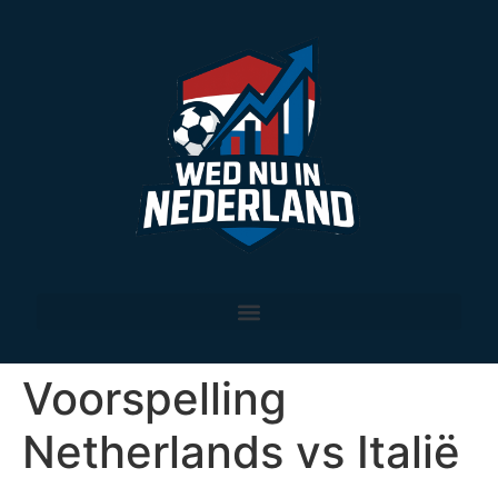
Voorspelling
Netherlands vs Italië