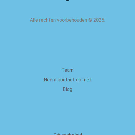
Alle rechten voorbehouden
©
2025.
over ons
Team
Neem contact op met
Blog
Wettelijk