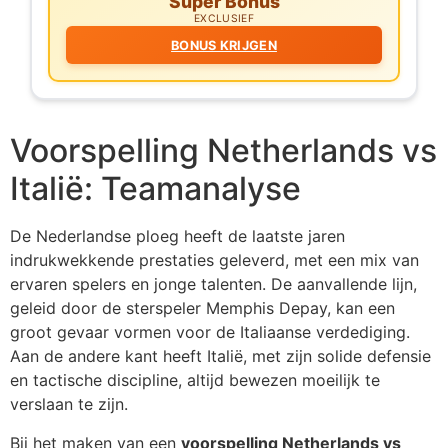
Super Bonus
EXCLUSIEF
BONUS KRIJGEN
Voorspelling Netherlands vs
Italië: Teamanalyse
De Nederlandse ploeg heeft de laatste jaren
indrukwekkende prestaties geleverd, met een mix van
ervaren spelers en jonge talenten. De aanvallende lijn,
geleid door de sterspeler Memphis Depay, kan een
groot gevaar vormen voor de Italiaanse verdediging.
Aan de andere kant heeft Italië, met zijn solide defensie
en tactische discipline, altijd bewezen moeilijk te
verslaan te zijn.
Bij het maken van een
voorspelling Netherlands vs