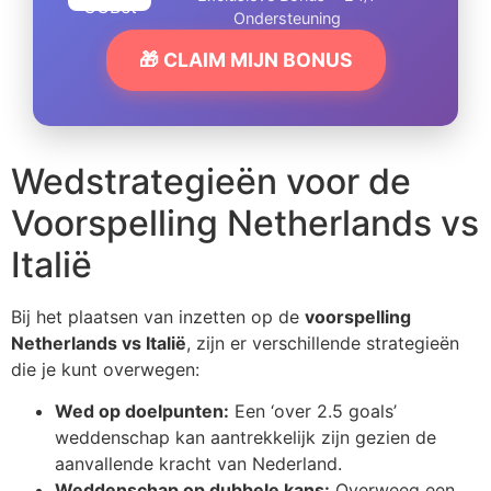
Ondersteuning
🎁 CLAIM MIJN BONUS
Wedstrategieën voor de
Voorspelling Netherlands vs
Italië
Bij het plaatsen van inzetten op de
voorspelling
Netherlands vs Italië
, zijn er verschillende strategieën
die je kunt overwegen:
Wed op doelpunten:
Een ‘over 2.5 goals’
weddenschap kan aantrekkelijk zijn gezien de
aanvallende kracht van Nederland.
Weddenschap op dubbele kans:
Overweeg een