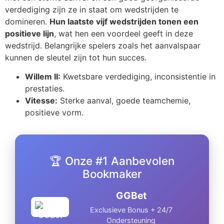
verdediging zijn ze in staat om wedstrijden te
domineren.
Hun laatste vijf wedstrijden tonen een
positieve lijn
, wat hen een voordeel geeft in deze
wedstrijd. Belangrijke spelers zoals het aanvalspaar
kunnen de sleutel zijn tot hun succes.
Willem II:
Kwetsbare verdediging, inconsistentie in
prestaties.
Vitesse:
Sterke aanval, goede teamchemie,
positieve vorm.
🏆 Onze #1 Aanbevolen
Bookmaker
GGBet
Exclusieve Bonus + 24/7
Ondersteuning