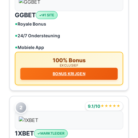
GGBET
#1 SITE
Royale Bonus
24/7 Ondersteuning
Mobiele App
100% Bonus
EXCLUSIEF
BONUS KRIJGEN
9.1/10
★★★★★
2
1XBET
MARKTLEIDER