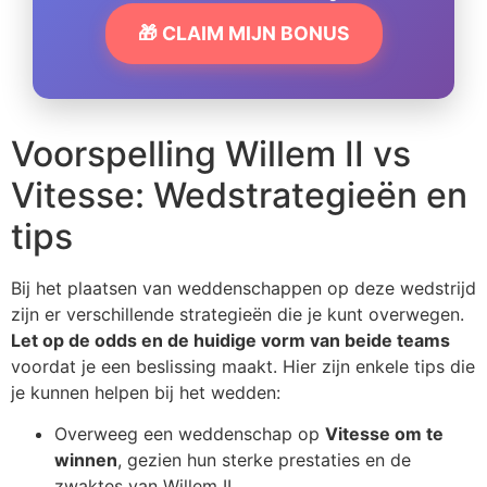
🎁 CLAIM MIJN BONUS
Voorspelling Willem II vs
Vitesse: Wedstrategieën en
tips
Bij het plaatsen van weddenschappen op deze wedstrijd
zijn er verschillende strategieën die je kunt overwegen.
Let op de odds en de huidige vorm van beide teams
voordat je een beslissing maakt. Hier zijn enkele tips die
je kunnen helpen bij het wedden:
Overweeg een weddenschap op
Vitesse om te
winnen
, gezien hun sterke prestaties en de
zwaktes van Willem II.