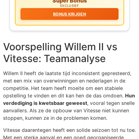
Super Bonus
EXCLUSIEF
BONUS KRIJGEN
Voorspelling Willem II vs
Vitesse: Teamanalyse
Willem II heeft de laatste tijd inconsistent gepresteerd,
met een mix van overwinningen en nederlagen in de
competitie. Het team heeft moeite om een stabiele
opstelling te vinden en dit kan hen de das omdoen.
Hun
verdediging is kwetsbaar geweest
, vooral tegen snelle
aanvallers. Als ze de opbouw van Vitesse niet kunnen
stoppen, kunnen ze in de problemen komen.
Vitesse daarentegen heeft een solide seizoen tot nu toe.
Met een sterke aanval en een goed georganiseerde