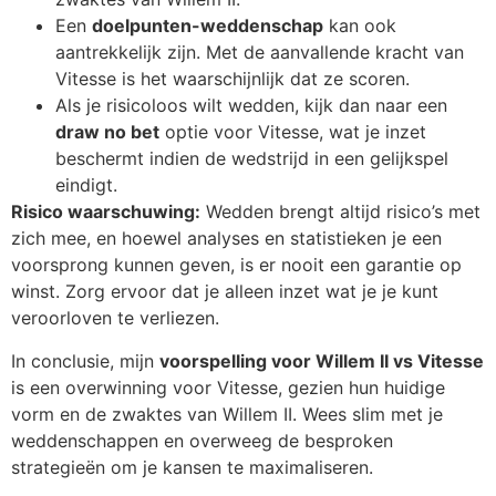
Een
doelpunten-weddenschap
kan ook
aantrekkelijk zijn. Met de aanvallende kracht van
Vitesse is het waarschijnlijk dat ze scoren.
Als je risicoloos wilt wedden, kijk dan naar een
draw no bet
optie voor Vitesse, wat je inzet
beschermt indien de wedstrijd in een gelijkspel
eindigt.
Risico waarschuwing:
Wedden brengt altijd risico’s met
zich mee, en hoewel analyses en statistieken je een
voorsprong kunnen geven, is er nooit een garantie op
winst. Zorg ervoor dat je alleen inzet wat je je kunt
veroorloven te verliezen.
In conclusie, mijn
voorspelling voor Willem II vs Vitesse
is een overwinning voor Vitesse, gezien hun huidige
vorm en de zwaktes van Willem II. Wees slim met je
weddenschappen en overweeg de besproken
strategieën om je kansen te maximaliseren.