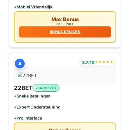
Mobiel Vriendelijk
Max Bonus
EXCLUSIEF
BONUS KRIJGEN
8.7/10
★★★★★
4
22BET
COMPLEET
Snelle Betalingen
Expert Ondersteuning
Pro Interface