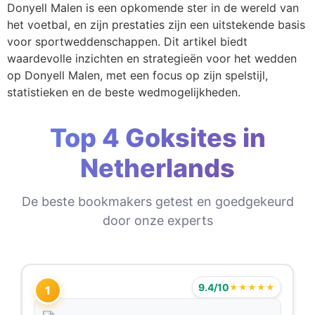
Donyell Malen is een opkomende ster in de wereld van
het voetbal, en zijn prestaties zijn een uitstekende basis
voor sportweddenschappen. Dit artikel biedt
waardevolle inzichten en strategieën voor het wedden
op Donyell Malen, met een focus op zijn spelstijl,
statistieken en de beste wedmogelijkheden.
Top 4 Goksites in
Netherlands
De beste bookmakers getest en goedgekeurd
door onze experts
9.4/10
★★★★★
1