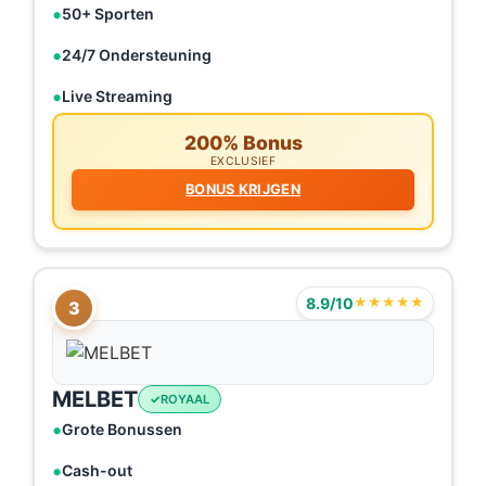
50+ Sporten
24/7 Ondersteuning
Live Streaming
200% Bonus
EXCLUSIEF
BONUS KRIJGEN
8.9/10
★★★★★
3
MELBET
ROYAAL
Grote Bonussen
Cash-out