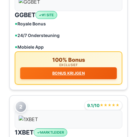
GGBET
#1 SITE
Royale Bonus
24/7 Ondersteuning
Mobiele App
100% Bonus
EXCLUSIEF
BONUS KRIJGEN
9.1/10
★★★★★
2
1XBET
MARKTLEIDER