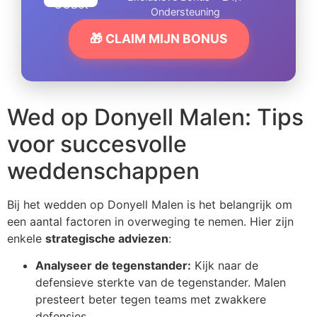
Ondersteuning
🎁 CLAIM MIJN BONUS
Wed op Donyell Malen: Tips
voor succesvolle
weddenschappen
Bij het wedden op Donyell Malen is het belangrijk om
een aantal factoren in overweging te nemen. Hier zijn
enkele
strategische adviezen
:
Analyseer de tegenstander:
Kijk naar de
defensieve sterkte van de tegenstander. Malen
presteert beter tegen teams met zwakkere
defensies.