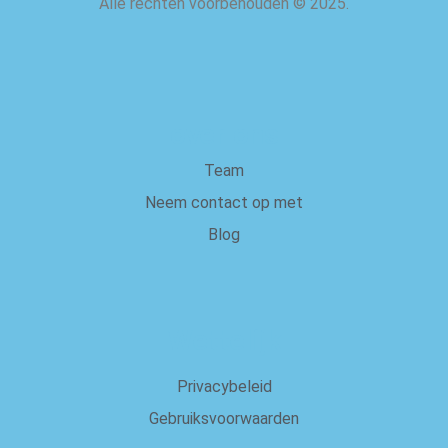
Alle rechten voorbehouden
©
2025.
over ons
Team
Neem contact op met
Blog
Wettelijk
Privacybeleid
Gebruiksvoorwaarden