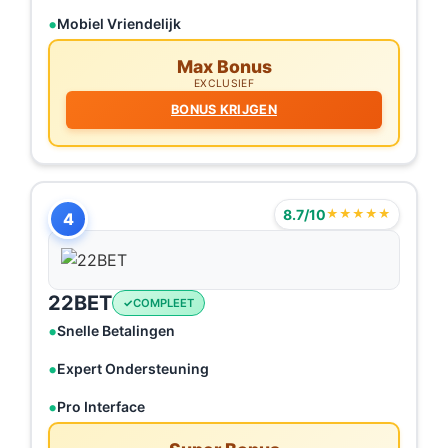
Mobiel Vriendelijk
Max Bonus
EXCLUSIEF
BONUS KRIJGEN
8.7/10
★★★★★
4
22BET
COMPLEET
Snelle Betalingen
Expert Ondersteuning
Pro Interface