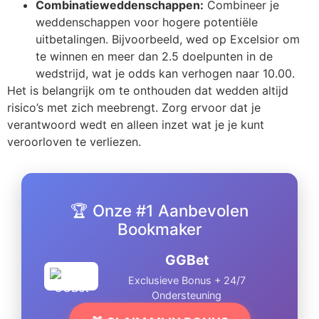
Combinatieweddenschappen:
Combineer je
weddenschappen voor hogere potentiële
uitbetalingen. Bijvoorbeeld, wed op Excelsior om
te winnen en meer dan 2.5 doelpunten in de
wedstrijd, wat je odds kan verhogen naar 10.00.
Het is belangrijk om te onthouden dat wedden altijd
risico’s met zich meebrengt. Zorg ervoor dat je
verantwoord wedt en alleen inzet wat je je kunt
veroorloven te verliezen.
🏆 Onze #1 Aanbevolen
Bookmaker
GGBet
Exclusieve Bonus + 24/7
Ondersteuning