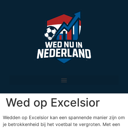
Wed op Excelsior
Wedden op Excelsior kan een spannende manier zijn om
je betrokkenheid bij het voetbal te vergroten. Met een