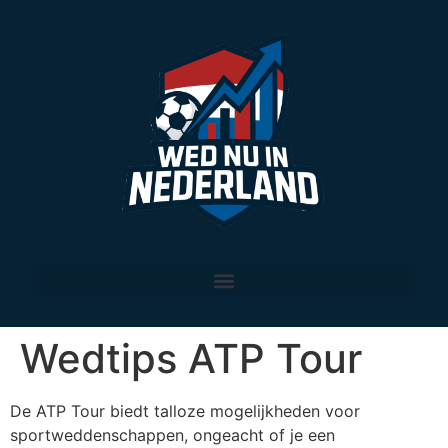
Wedtips ATP Tour
De ATP Tour biedt talloze mogelijkheden voor
sportweddenschappen, ongeacht of je een