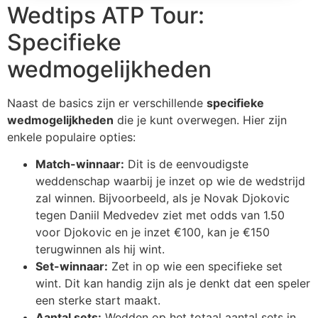
Wedtips ATP Tour:
Specifieke
wedmogelijkheden
Naast de basics zijn er verschillende
specifieke
wedmogelijkheden
die je kunt overwegen. Hier zijn
enkele populaire opties:
Match-winnaar:
Dit is de eenvoudigste
weddenschap waarbij je inzet op wie de wedstrijd
zal winnen. Bijvoorbeeld, als je Novak Djokovic
tegen Daniil Medvedev ziet met odds van 1.50
voor Djokovic en je inzet €100, kan je €150
terugwinnen als hij wint.
Set-winnaar:
Zet in op wie een specifieke set
wint. Dit kan handig zijn als je denkt dat een speler
een sterke start maakt.
Aantal sets:
Wedden op het totaal aantal sets in