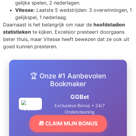
gelijke spelen, 2 nederlagen.
Vitesse:
Laatste 5 wedstrijden: 3 overwinningen, 1
gelijkspel, 1 nederlaag.
Daarnaast is het belangrijk om naar de
hoofdstadion
statistieken
te kijken. Excelsior presteert doorgaans
beter thuis, maar Vitesse heeft bewezen dat ze ook uit
goed kunnen presteren.
🏆 Onze #1 Aanbevolen
Bookmaker
GGBet
Exclusieve Bonus + 24/7
Ondersteuning
🎁 CLAIM MIJN BONUS