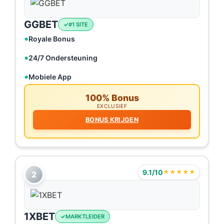
GGBET
#1 SITE
Royale Bonus
24/7 Ondersteuning
Mobiele App
100% Bonus
EXCLUSIEF
BONUS KRIJGEN
9.1/10
★★★★★
2
1XBET
MARKTLEIDER