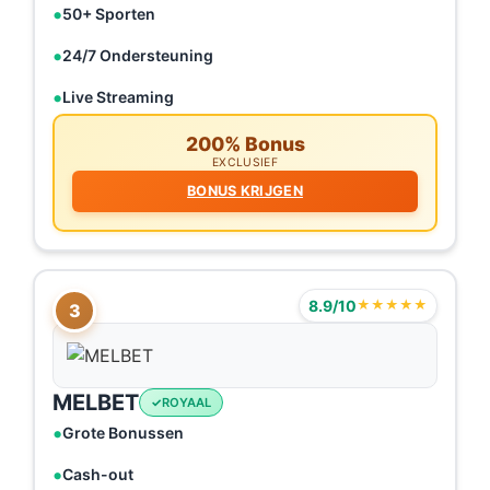
50+ Sporten
24/7 Ondersteuning
Live Streaming
200% Bonus
EXCLUSIEF
BONUS KRIJGEN
8.9/10
★★★★★
3
MELBET
ROYAAL
Grote Bonussen
Cash-out