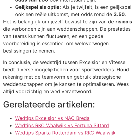
Gelijkspel als optie:
Als je twijfelt, is een gelijkspel
ook een reële uitkomst, met odds rond de
3.50
.
Het is belangrijk om jezelf bewust te zijn van de
risico’s
die verbonden zijn aan weddenschappen. De prestaties
van teams kunnen fluctueren, en een goede
voorbereiding is essentieel om weloverwogen
beslissingen te nemen.
In conclusie, de wedstrijd tussen Excelsior en Vitesse
biedt diverse mogelijkheden voor sportwedders. Houd
rekening met de teamvorm en gebruik strategische
weddenschappen om je kansen te optimaliseren. Wees
altijd voorzichtig en wed verantwoord.
Gerelateerde artikelen:
Wedtips Excelsior vs NAC Breda
Wedtips RKC Waalwijk vs Fortuna Sittard
Wedtips Sparta Rotterdam vs RKC Waalwijk