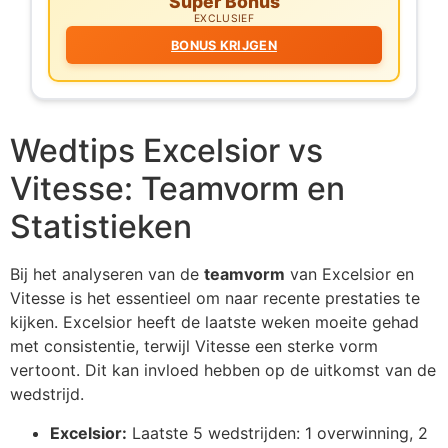
Super Bonus
EXCLUSIEF
BONUS KRIJGEN
Wedtips Excelsior vs
Vitesse: Teamvorm en
Statistieken
Bij het analyseren van de
teamvorm
van Excelsior en
Vitesse is het essentieel om naar recente prestaties te
kijken. Excelsior heeft de laatste weken moeite gehad
met consistentie, terwijl Vitesse een sterke vorm
vertoont. Dit kan invloed hebben op de uitkomst van de
wedstrijd.
Excelsior:
Laatste 5 wedstrijden: 1 overwinning, 2