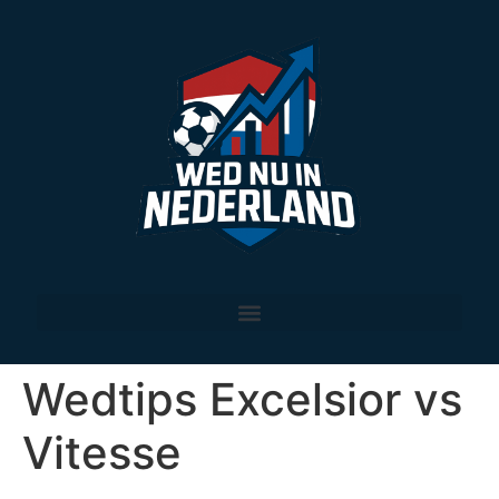
Wedtips Excelsior vs
Vitesse