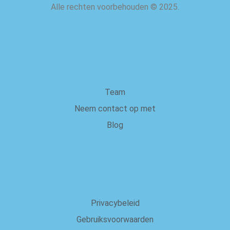
Alle rechten voorbehouden
©
2025.
over ons
Team
Neem contact op met
Blog
Wettelijk
Privacybeleid
Gebruiksvoorwaarden