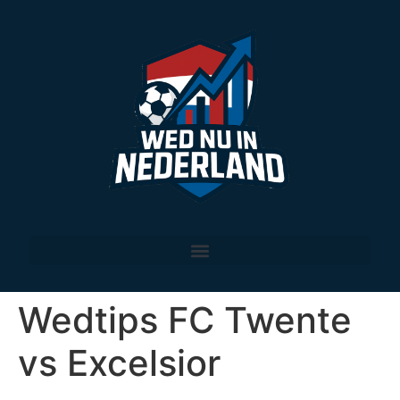
Wedtips FC Twente
vs Excelsior