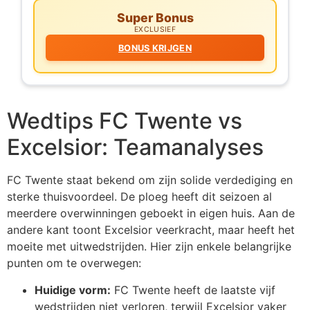
Super Bonus
EXCLUSIEF
BONUS KRIJGEN
Wedtips FC Twente vs
Excelsior: Teamanalyses
FC Twente staat bekend om zijn solide verdediging en
sterke thuisvoordeel. De ploeg heeft dit seizoen al
meerdere overwinningen geboekt in eigen huis. Aan de
andere kant toont Excelsior veerkracht, maar heeft het
moeite met uitwedstrijden. Hier zijn enkele belangrijke
punten om te overwegen:
Huidige vorm:
FC Twente heeft de laatste vijf
wedstrijden niet verloren, terwijl Excelsior vaker