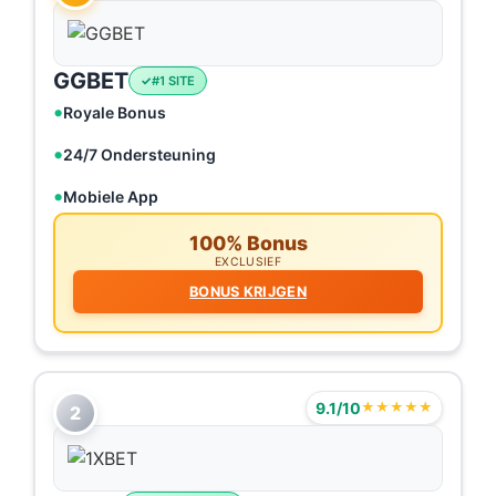
GGBET
#1 SITE
Royale Bonus
24/7 Ondersteuning
Mobiele App
100% Bonus
EXCLUSIEF
BONUS KRIJGEN
9.1/10
★★★★★
2