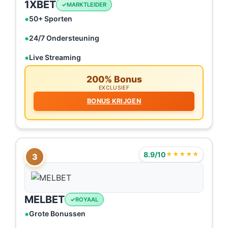
1XBET
MARKTLEIDER
50+ Sporten
24/7 Ondersteuning
Live Streaming
200% Bonus
EXCLUSIEF
BONUS KRIJGEN
8.9/10
★★★★★
3
MELBET
ROYAAL
Grote Bonussen