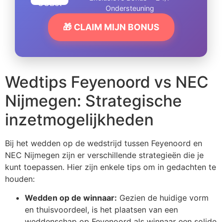
Ondersteuning
🎁 CLAIM MIJN BONUS
Wedtips Feyenoord vs NEC
Nijmegen: Strategische
inzetmogelijkheden
Bij het wedden op de wedstrijd tussen Feyenoord en
NEC Nijmegen zijn er verschillende strategieën die je
kunt toepassen. Hier zijn enkele tips om in gedachten te
houden:
Wedden op de winnaar:
Gezien de huidige vorm
en thuisvoordeel, is het plaatsen van een
weddenschap op Feyenoord als winnaar een solide