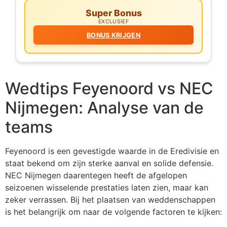
Super Bonus
EXCLUSIEF
BONUS KRIJGEN
Wedtips Feyenoord vs NEC
Nijmegen: Analyse van de
teams
Feyenoord is een gevestigde waarde in de Eredivisie en
staat bekend om zijn sterke aanval en solide defensie.
NEC Nijmegen daarentegen heeft de afgelopen
seizoenen wisselende prestaties laten zien, maar kan
zeker verrassen. Bij het plaatsen van weddenschappen
is het belangrijk om naar de volgende factoren te kijken: