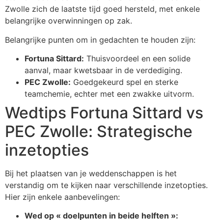
Zwolle zich de laatste tijd goed hersteld, met enkele
belangrijke overwinningen op zak.
Belangrijke punten om in gedachten te houden zijn:
Fortuna Sittard:
Thuisvoordeel en een solide
aanval, maar kwetsbaar in de verdediging.
PEC Zwolle:
Goedgekeurd spel en sterke
teamchemie, echter met een zwakke uitvorm.
Wedtips Fortuna Sittard vs
PEC Zwolle: Strategische
inzetopties
Bij het plaatsen van je weddenschappen is het
verstandig om te kijken naar verschillende inzetopties.
Hier zijn enkele aanbevelingen:
Wed op « doelpunten in beide helften »: