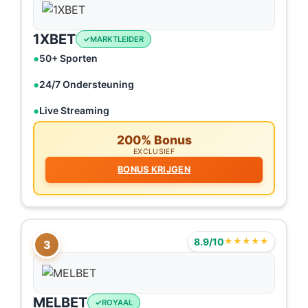
1XBET
MARKTLEIDER
50+ Sporten
24/7 Ondersteuning
Live Streaming
200% Bonus
EXCLUSIEF
BONUS KRIJGEN
8.9/10
★★★★★
3
MELBET
ROYAAL