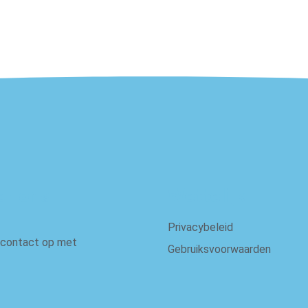
er ons
Wettelijk
Privacybeleid
contact op met
Gebruiksvoorwaarden