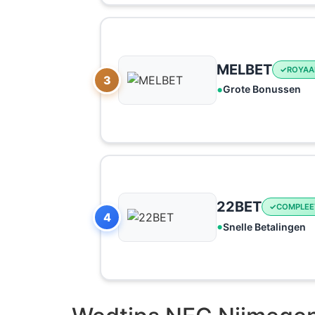
MELBET
ROYAA
3
Grote Bonussen
22BET
COMPLEE
4
Snelle Betalingen