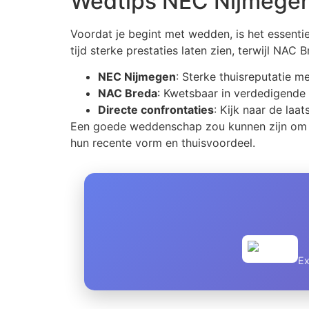
Wedtips NEC Nijmegen
Voordat je begint met wedden, is het essenti
tijd sterke prestaties laten zien, terwijl NAC
NEC Nijmegen
: Sterke thuisreputatie 
NAC Breda
: Kwetsbaar in verdedigende 
Directe confrontaties
: Kijk naar de laa
Een goede weddenschap zou kunnen zijn om
hun recente vorm en thuisvoordeel.
Ex