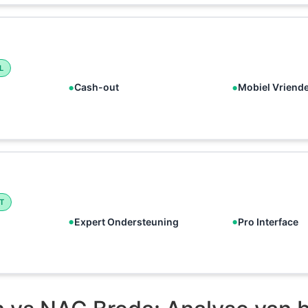
L
Cash-out
Mobiel Vriende
T
Expert Ondersteuning
Pro Interface