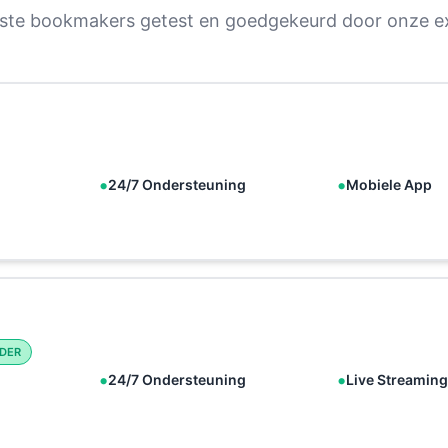
ste bookmakers getest en goedgekeurd door onze e
24/7 Ondersteuning
Mobiele App
DER
24/7 Ondersteuning
Live Streamin