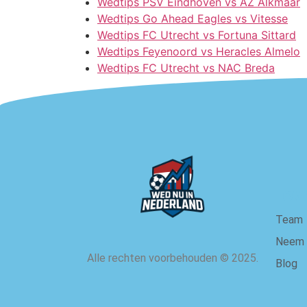
Wedtips PSV Eindhoven vs AZ Alkmaar
Wedtips Go Ahead Eagles vs Vitesse
Wedtips FC Utrecht vs Fortuna Sittard
Wedtips Feyenoord vs Heracles Almelo
Wedtips FC Utrecht vs NAC Breda
ov
Team
Neem 
Alle rechten voorbehouden
©
2025.
Blog