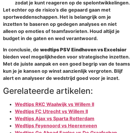
zodat je kunt reageren op de spelontwikkelingen.
Let echter op de risico’s die gepaard gaan met
sportweddenschappen. Het is belangrijk om je
inzetten te baseren op gedegen analyses en niet
alleen op emoties of teamfavorieten. Houd altijd je
budget in de gaten en wed verantwoord.
In conclusie, de
wedtips PSV Eindhoven vs Excelsior
bieden veel mogelijkheden voor strategische inzetten.
Met de juiste aanpak en een goed begrip van de teams
kun je je kansen op winst aanzienlijk vergroten. Blijf
alert en analyseer de wedstrijd goed voor je inzet.
Gerelateerde artikelen:
Wedtips RKC Waalwijk vs Willem II
Wedtips FC Utrecht vs Willem II
Wedtips Ajax vs Sparta Rotterdam
Wedtips Feyenoord vs Heerenveen
Wedtips Go Ahead Eagles vs De Graafschap