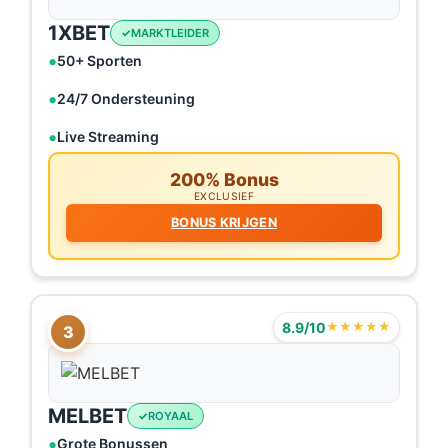
1XBET
MARKTLEIDER
50+ Sporten
24/7 Ondersteuning
Live Streaming
200% Bonus
EXCLUSIEF
BONUS KRIJGEN
8.9/10
★★★★★
3
MELBET
ROYAAL
Grote Bonussen