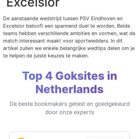
Excelsior
De aanstaande wedstrijd tussen PSV Eindhoven en
Excelsior belooft een spannend duel te worden. Beide
teams hebben verschillende ambities en vormen, wat de
match interessant maakt voor sportwedders. In dit
artikel zullen we enkele belangrijke wedtips delen om je
te helpen de juiste keuzes te maken.
Top 4 Goksites in
Netherlands
De beste bookmakers getest en goedgekeurd
door onze experts