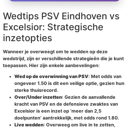
Wedtips PSV Eindhoven vs
Excelsior: Strategische
inzetopties
Wanneer je overweegt om te wedden op deze
wedstrijd, zijn er verschillende strategieën die je kunt
toepassen. Hier zijn enkele aanbevelingen:
Wed op de overwinning van PSV
: Met odds van
ongeveer 1.50 is dit een veilige optie, gezien hun
sterke thuisrecord.
Over/Under inzetten
: Gezien de aanvallende
kracht van PSV en de defensieve zwaktes van
Excelsior is een inzet op ‘meer dan 2,5
doelpunten’ aantrekkelijk, met odds rond 1.80.
Live wedden
: Overweeg om live in te zetten,