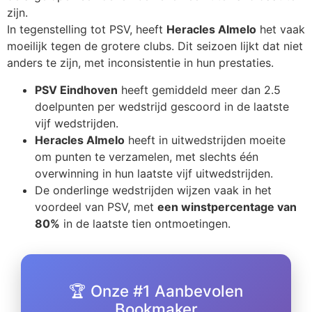
zijn.
In tegenstelling tot PSV, heeft
Heracles Almelo
het vaak
moeilijk tegen de grotere clubs. Dit seizoen lijkt dat niet
anders te zijn, met inconsistentie in hun prestaties.
PSV Eindhoven
heeft gemiddeld meer dan 2.5
doelpunten per wedstrijd gescoord in de laatste
vijf wedstrijden.
Heracles Almelo
heeft in uitwedstrijden moeite
om punten te verzamelen, met slechts één
overwinning in hun laatste vijf uitwedstrijden.
De onderlinge wedstrijden wijzen vaak in het
voordeel van PSV, met
een winstpercentage van
80%
in de laatste tien ontmoetingen.
🏆 Onze #1 Aanbevolen
Bookmaker