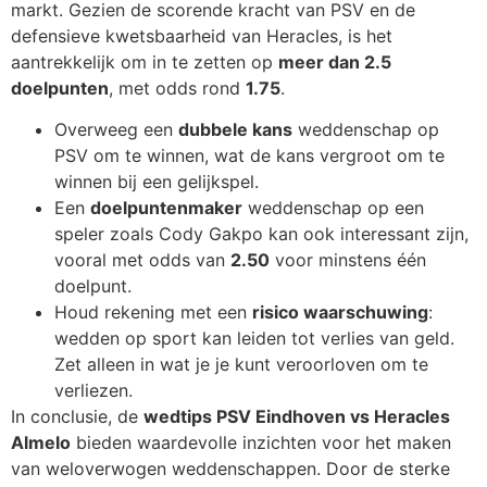
markt. Gezien de scorende kracht van PSV en de
defensieve kwetsbaarheid van Heracles, is het
aantrekkelijk om in te zetten op
meer dan 2.5
doelpunten
, met odds rond
1.75
.
Overweeg een
dubbele kans
weddenschap op
PSV om te winnen, wat de kans vergroot om te
winnen bij een gelijkspel.
Een
doelpuntenmaker
weddenschap op een
speler zoals Cody Gakpo kan ook interessant zijn,
vooral met odds van
2.50
voor minstens één
doelpunt.
Houd rekening met een
risico waarschuwing
:
wedden op sport kan leiden tot verlies van geld.
Zet alleen in wat je je kunt veroorloven om te
verliezen.
In conclusie, de
wedtips PSV Eindhoven vs Heracles
Almelo
bieden waardevolle inzichten voor het maken
van weloverwogen weddenschappen. Door de sterke