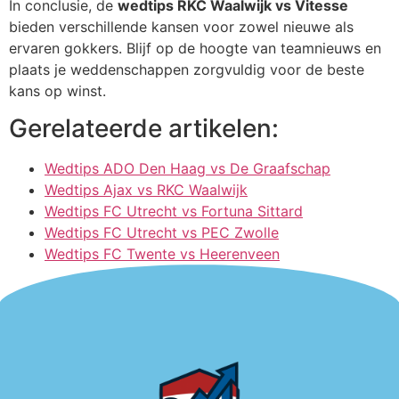
In conclusie, de
wedtips RKC Waalwijk vs Vitesse
bieden verschillende kansen voor zowel nieuwe als
ervaren gokkers. Blijf op de hoogte van teamnieuws en
plaats je weddenschappen zorgvuldig voor de beste
kans op winst.
Gerelateerde artikelen:
Wedtips ADO Den Haag vs De Graafschap
Wedtips Ajax vs RKC Waalwijk
Wedtips FC Utrecht vs Fortuna Sittard
Wedtips FC Utrecht vs PEC Zwolle
Wedtips FC Twente vs Heerenveen