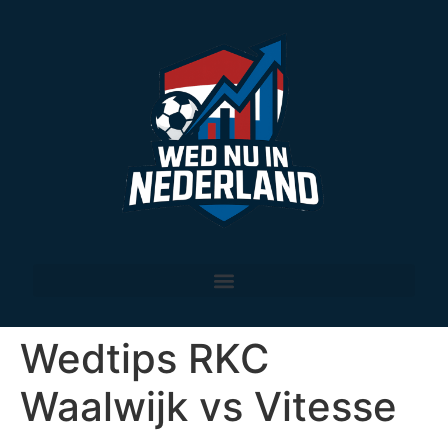
Wedtips RKC
Waalwijk vs Vitesse