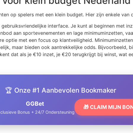
voor klein budget Nederland
chten op spelers met een klein budget. Hier zijn enkele va
gebruiksvriendelijke interface. Je kunt al beginnen met inz
anbod aan sportevenementen en lage minimuminzetten, vaa
 optie met een focus op klantveiligheid. Minimuminzetten 
delijk, maar bieden ook aantrekkelijke odds. Bijvoorbeeld, 
nt dat als je €10 inzet, je €20 terugkrijgt bij winst, wat e
🏆 Onze #1 Aanbevolen Bookmaker
GGBet
🎁 CLAIM MIJN BO
clusieve Bonus + 24/7 Ondersteuning