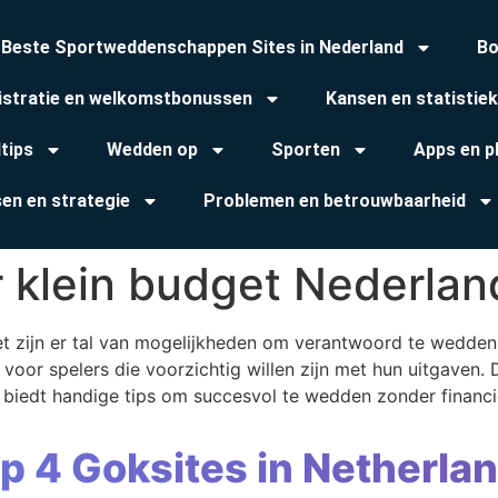
 Beste Sportweddenschappen Sites in Nederland
Bo
istratie en welkomstbonussen
Kansen en statistie
tips
Wedden op
Sporten
Apps en p
sen en strategie
Problemen en betrouwbaarheid
 klein budget Nederlan
 zijn er tal van mogelijkheden om verantwoord te wedden. 
voor spelers die voorzichtig willen zijn met hun uitgaven. D
biedt handige tips om succesvol te wedden zonder financi
p 4 Goksites in Netherla