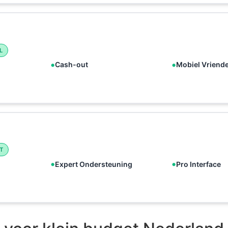
L
Cash-out
Mobiel Vriende
T
Expert Ondersteuning
Pro Interface