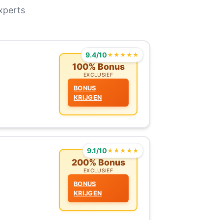
xperts
9.4/10
★★★★★
100% Bonus
EXCLUSIEF
BONUS
KRIJGEN
9.1/10
★★★★★
200% Bonus
EXCLUSIEF
BONUS
g
KRIJGEN