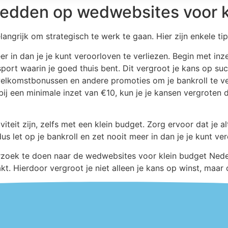
wedden op wedwebsites voor 
angrijk om strategisch te werk te gaan. Hier zijn enkele tip
r in dan je je kunt veroorloven te verliezen. Begin met inz
port waarin je goed thuis bent. Dit vergroot je kans op suc
lkomstbonussen en andere promoties om je bankroll te ve
 bij een minimale inzet van €10, kun je je kansen vergroten
eit zijn, zelfs met een klein budget. Zorg ervoor dat je a
dus let op je bankroll en zet nooit meer in dan je je kunt ve
erzoek te doen naar de wedwebsites voor klein budget Nede
t. Hierdoor vergroot je niet alleen je kans op winst, maar