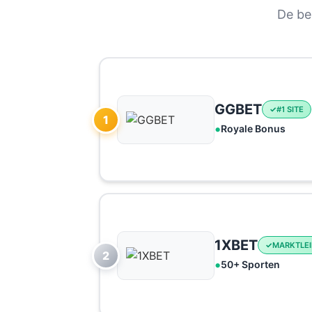
De be
GGBET
#1 SITE
1
Royale Bonus
1XBET
MARKTLEI
2
50+ Sporten