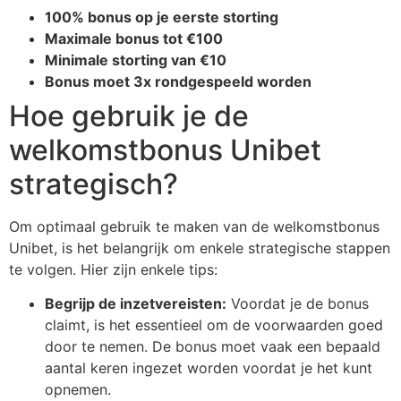
100% bonus op je eerste storting
Maximale bonus tot €100
Minimale storting van €10
Bonus moet 3x rondgespeeld worden
Hoe gebruik je de
welkomstbonus Unibet
strategisch?
Om optimaal gebruik te maken van de welkomstbonus
Unibet, is het belangrijk om enkele strategische stappen
te volgen. Hier zijn enkele tips:
Begrijp de inzetvereisten:
Voordat je de bonus
claimt, is het essentieel om de voorwaarden goed
door te nemen. De bonus moet vaak een bepaald
aantal keren ingezet worden voordat je het kunt
opnemen.