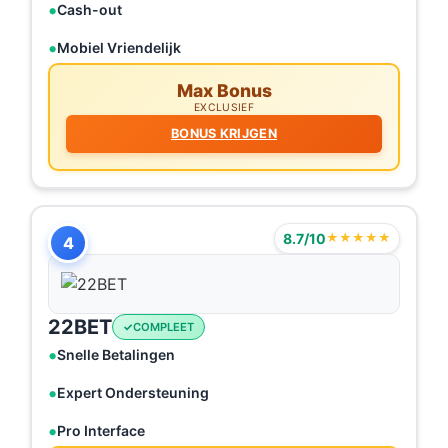
Cash-out
Mobiel Vriendelijk
Max Bonus
EXCLUSIEF
BONUS KRIJGEN
8.7/10
★★★★★
4
22BET
COMPLEET
Snelle Betalingen
Expert Ondersteuning
Pro Interface