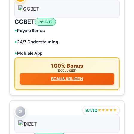
GGBET
#1 SITE
Royale Bonus
24/7 Ondersteuning
Mobiele App
100% Bonus
EXCLUSIEF
BONUS KRIJGEN
9.1/10
★★★★★
2