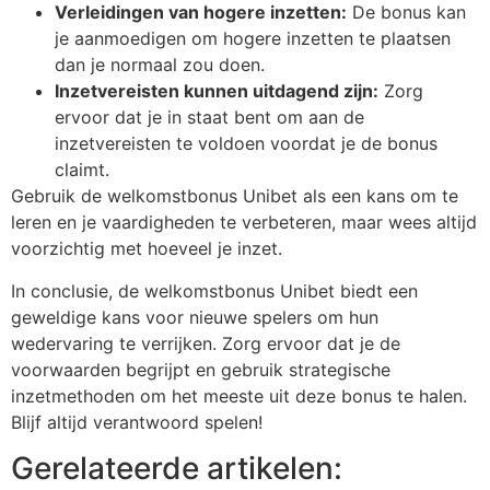
Verleidingen van hogere inzetten:
De bonus kan
je aanmoedigen om hogere inzetten te plaatsen
dan je normaal zou doen.
Inzetvereisten kunnen uitdagend zijn:
Zorg
ervoor dat je in staat bent om aan de
inzetvereisten te voldoen voordat je de bonus
claimt.
Gebruik de welkomstbonus Unibet als een kans om te
leren en je vaardigheden te verbeteren, maar wees altijd
voorzichtig met hoeveel je inzet.
In conclusie, de welkomstbonus Unibet biedt een
geweldige kans voor nieuwe spelers om hun
wedervaring te verrijken. Zorg ervoor dat je de
voorwaarden begrijpt en gebruik strategische
inzetmethoden om het meeste uit deze bonus te halen.
Blijf altijd verantwoord spelen!
Gerelateerde artikelen: