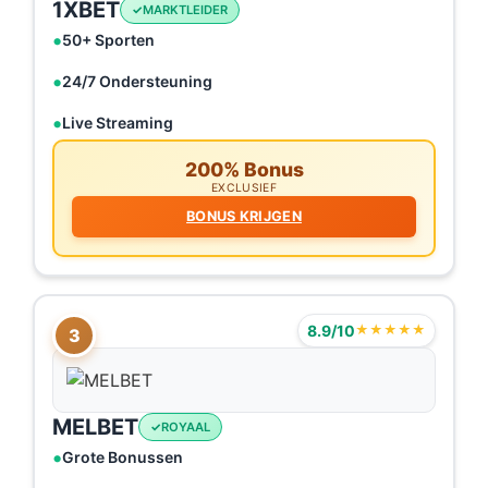
1XBET
MARKTLEIDER
50+ Sporten
24/7 Ondersteuning
Live Streaming
200% Bonus
EXCLUSIEF
BONUS KRIJGEN
8.9/10
★★★★★
3
MELBET
ROYAAL
Grote Bonussen