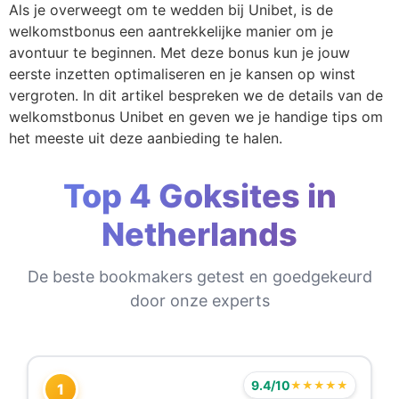
Als je overweegt om te wedden bij Unibet, is de
welkomstbonus een aantrekkelijke manier om je
avontuur te beginnen. Met deze bonus kun je jouw
eerste inzetten optimaliseren en je kansen op winst
vergroten. In dit artikel bespreken we de details van de
welkomstbonus Unibet en geven we je handige tips om
het meeste uit deze aanbieding te halen.
Top 4 Goksites in
Netherlands
De beste bookmakers getest en goedgekeurd
door onze experts
9.4/10
★★★★★
1