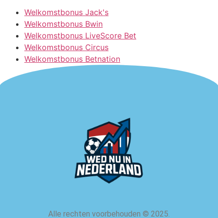
Welkomstbonus Jack's
Welkomstbonus Bwin
Welkomstbonus LiveScore Bet
Welkomstbonus Circus
Welkomstbonus Betnation
Alle rechten voorbehouden
©
2025.