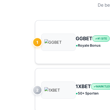
De be
GGBET
#1 SITE
1
Royale Bonus
1XBET
MARKTLEI
2
50+ Sporten