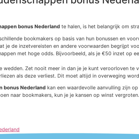
happen bonus Nederland
te halen, is het belangrijk om str
rschillende bookmakers op basis van hun bonussen en voo
t je de inzetvereisten en andere voorwaarden begrijpt voo
ppen met hoge odds. Bijvoorbeeld, als je €50 inzet op e
e wedden. Zet nooit meer in dan je je kunt veroorloven te
verliezen als deze verliest. Dit moet altijd in overweging w
n bonus Nederland
kan een waardevolle aanvulling zijn op
n naar bookmakers, kun je je kansen op winst vergroten. 
ederland