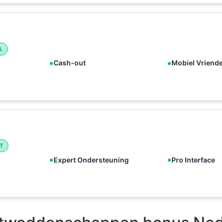
L
Cash-out
Mobiel Vriende
T
Expert Ondersteuning
Pro Interface