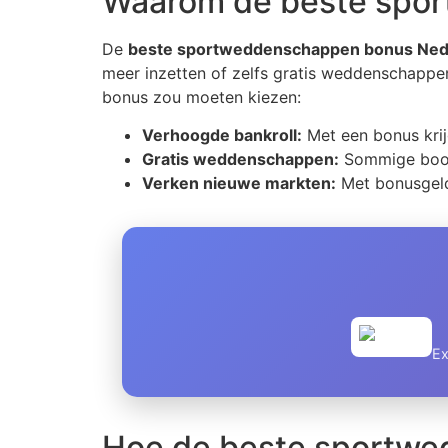
Waarom de beste spo
De
beste sportweddenschappen bonus Ned
meer inzetten of zelfs gratis weddenschappen
bonus zou moeten kiezen:
Verhoogde bankroll:
Met een bonus krij
Gratis weddenschappen:
Sommige bookm
Verken nieuwe markten:
Met bonusgeld
Ex
Hoe de beste sportwe