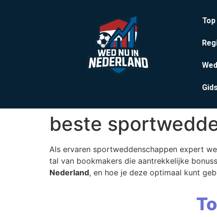
Top
Reg
Wed
Gid
beste sportwedd
Als ervaren sportweddenschappen expert weet 
tal van bookmakers die aantrekkelijke bonuss
Nederland
, en hoe je deze optimaal kunt ge
To