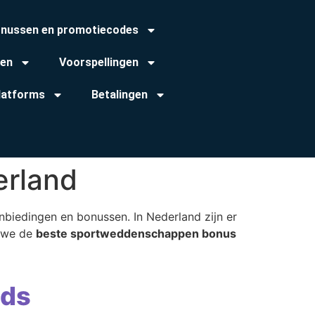
nussen en promotiecodes
ken
Voorspellingen
latforms
Betalingen
rland
nbiedingen en bonussen. In Nederland zijn er
n we de
beste sportweddenschappen bonus
nds