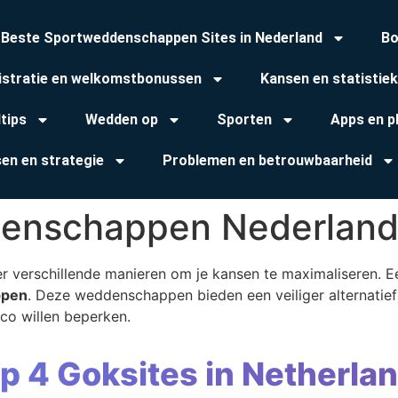
 Beste Sportweddenschappen Sites in Nederland
Bo
istratie en welkomstbonussen
Kansen en statistie
tips
Wedden op
Sporten
Apps en p
sen en strategie
Problemen en betrouwbaarheid
denschappen Nederlan
r verschillende manieren om je kansen te maximaliseren. E
ppen
. Deze weddenschappen bieden een veiliger alternatief
ico willen beperken.
p 4 Goksites in Netherla