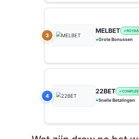
MELBET
ROYAA
3
Grote Bonussen
22BET
COMPLEE
4
Snelle Betalingen