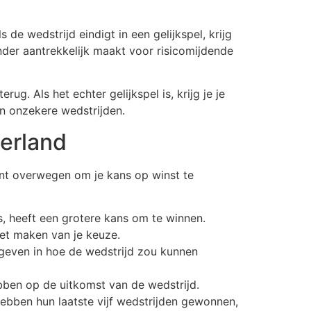
e wedstrijd eindigt in een gelijkspel, krijg
onder aantrekkelijk maakt voor risicomijdende
rug. Als het echter gelijkspel is, krijg je je
in onzekere wedstrijden.
erland
kunt overwegen om je kans op winst te
s, heeft een grotere kans om te winnen.
het maken van je keuze.
 geven in hoe de wedstrijd zou kunnen
ebben op de uitkomst van de wedstrijd.
hebben hun laatste vijf wedstrijden gewonnen,