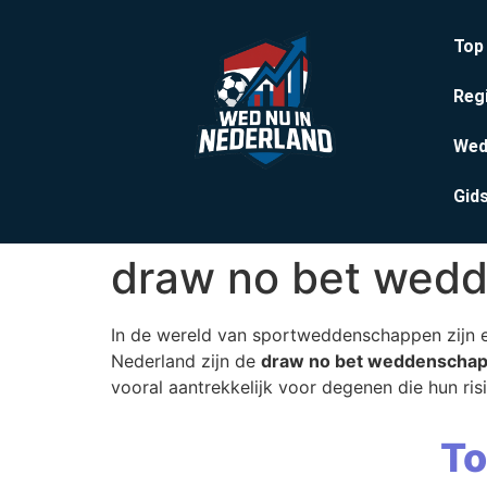
Top
Reg
Wed
Gid
draw no bet wed
In de wereld van sportweddenschappen zijn e
Nederland zijn de
draw no bet weddenscha
vooral aantrekkelijk voor degenen die hun ris
To