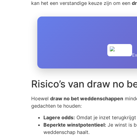
kan het een verstandige keuze zijn om een
d
Ex
Risico’s van draw no
Hoewel
draw no bet weddenschappen
minde
gedachten te houden:
Lagere odds:
Omdat je inzet terugkrijgt
Beperkte winstpotentieel:
Je winst is b
weddenschap haalt.