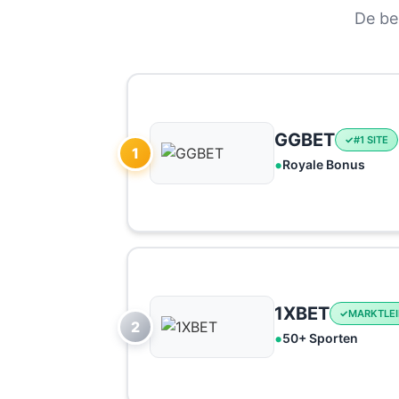
De be
GGBET
#1 SITE
1
Royale Bonus
1XBET
MARKTLEI
2
50+ Sporten