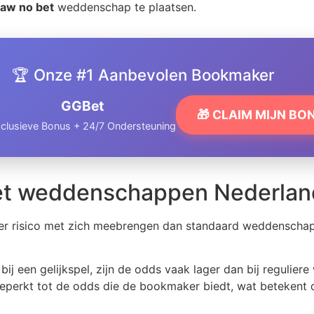
raw no bet
weddenschap te plaatsen.
🏆 Onze #1 Aanbevolen Bookmaker
GGBet
🎁 CLAIM MIJN BO
clusieve Bonus + 24/7 Ondersteuning
 bet weddenschappen Nederlan
r risico met zich meebrengen dan standaard weddenschappen
 bij een gelijkspel, zijn de odds vaak lager dan bij regulie
eperkt tot de odds die de bookmaker biedt, wat betekent dat