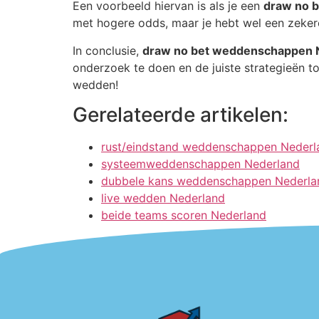
Een voorbeeld hiervan is als je een
draw no b
met hogere odds, maar je hebt wel een zeke
In conclusie,
draw no bet weddenschappen 
onderzoek te doen en de juiste strategieën to
wedden!
Gerelateerde artikelen:
rust/eindstand weddenschappen Nederl
systeemweddenschappen Nederland
dubbele kans weddenschappen Nederla
live wedden Nederland
beide teams scoren Nederland