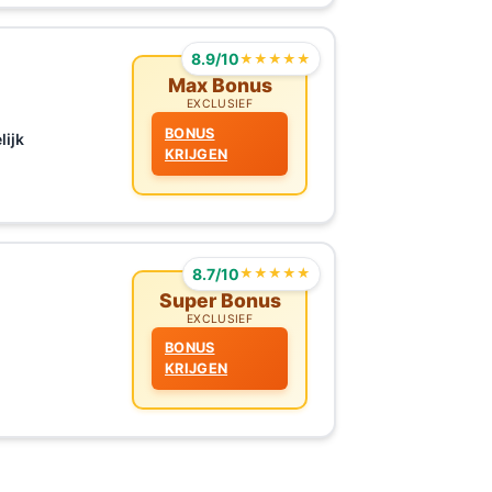
8.9/10
★★★★★
Max Bonus
EXCLUSIEF
BONUS
lijk
KRIJGEN
8.7/10
★★★★★
Super Bonus
EXCLUSIEF
BONUS
KRIJGEN