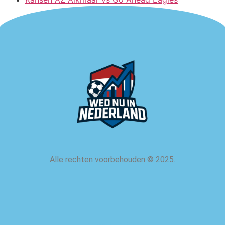
Alle rechten voorbehouden
©
2025.
over ons