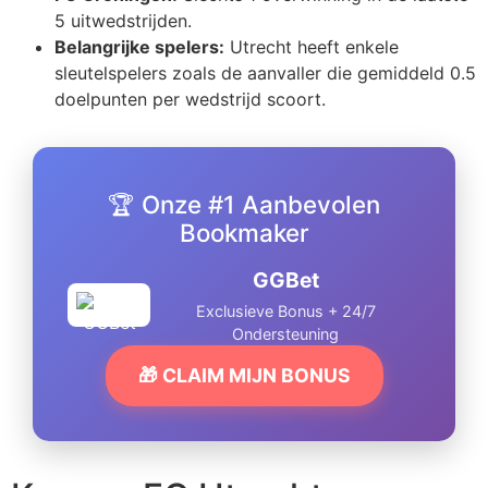
5 uitwedstrijden.
Belangrijke spelers:
Utrecht heeft enkele
sleutelspelers zoals de aanvaller die gemiddeld 0.5
doelpunten per wedstrijd scoort.
🏆 Onze #1 Aanbevolen
Bookmaker
GGBet
Exclusieve Bonus + 24/7
Ondersteuning
🎁 CLAIM MIJN BONUS