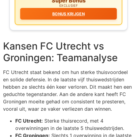
Super Bonus
EXCLUSIEF
BONUS KRIJGEN
Kansen FC Utrecht vs
Groningen: Teamanalyse
FC Utrecht staat bekend om hun sterke thuisvoordeel
en solide defensie. In de laatste vijf thuiswedstrijden
hebben ze slechts één keer verloren. Dit maakt hen een
geduchte tegenstander. Aan de andere kant heeft FC
Groningen moeite gehad om consistent te presteren,
vooral uit, waar ze vaker verliezen dan winnen.
FC Utrecht:
Sterke thuisrecord, met 4
overwinningen in de laatste 5 thuiswedstrijden.
FC Groningen:
Slechts 1 overwinning in de laatste