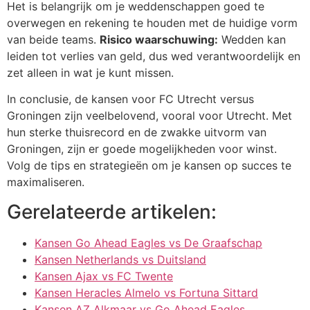
Het is belangrijk om je weddenschappen goed te
overwegen en rekening te houden met de huidige vorm
van beide teams.
Risico waarschuwing:
Wedden kan
leiden tot verlies van geld, dus wed verantwoordelijk en
zet alleen in wat je kunt missen.
In conclusie, de kansen voor FC Utrecht versus
Groningen zijn veelbelovend, vooral voor Utrecht. Met
hun sterke thuisrecord en de zwakke uitvorm van
Groningen, zijn er goede mogelijkheden voor winst.
Volg de tips en strategieën om je kansen op succes te
maximaliseren.
Gerelateerde artikelen:
Kansen Go Ahead Eagles vs De Graafschap
Kansen Netherlands vs Duitsland
Kansen Ajax vs FC Twente
Kansen Heracles Almelo vs Fortuna Sittard
Kansen AZ Alkmaar vs Go Ahead Eagles