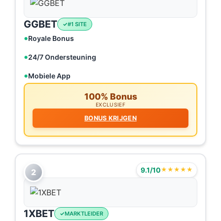
GGBET
#1 SITE
Royale Bonus
24/7 Ondersteuning
Mobiele App
100% Bonus
EXCLUSIEF
BONUS KRIJGEN
9.1/10
★★★★★
2
1XBET
MARKTLEIDER