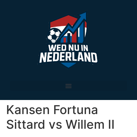
Kansen Fortuna
Sittard vs Willem II