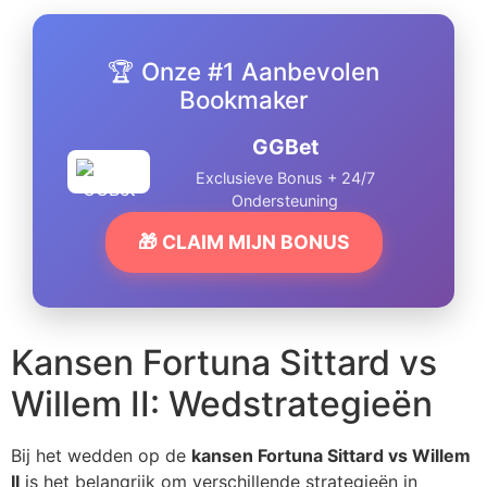
🏆 Onze #1 Aanbevolen
Bookmaker
GGBet
Exclusieve Bonus + 24/7
Ondersteuning
🎁 CLAIM MIJN BONUS
Kansen Fortuna Sittard vs
Willem II: Wedstrategieën
Bij het wedden op de
kansen Fortuna Sittard vs Willem
II
is het belangrijk om verschillende strategieën in