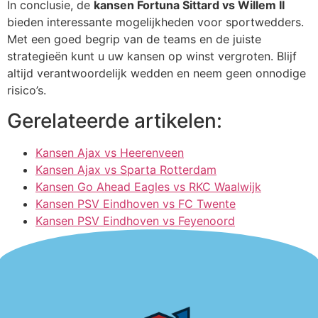
In conclusie, de
kansen Fortuna Sittard vs Willem II
bieden interessante mogelijkheden voor sportwedders.
Met een goed begrip van de teams en de juiste
strategieën kunt u uw kansen op winst vergroten. Blijf
altijd verantwoordelijk wedden en neem geen onnodige
risico’s.
Gerelateerde artikelen:
Kansen Ajax vs Heerenveen
Kansen Ajax vs Sparta Rotterdam
Kansen Go Ahead Eagles vs RKC Waalwijk
Kansen PSV Eindhoven vs FC Twente
Kansen PSV Eindhoven vs Feyenoord