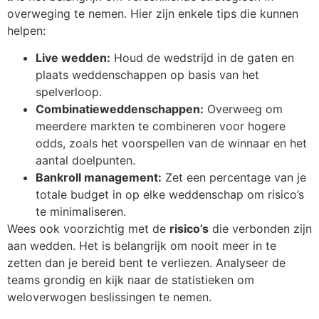
overweging te nemen. Hier zijn enkele tips die kunnen
helpen:
Live wedden:
Houd de wedstrijd in de gaten en
plaats weddenschappen op basis van het
spelverloop.
Combinatieweddenschappen:
Overweeg om
meerdere markten te combineren voor hogere
odds, zoals het voorspellen van de winnaar en het
aantal doelpunten.
Bankroll management:
Zet een percentage van je
totale budget in op elke weddenschap om risico’s
te minimaliseren.
Wees ook voorzichtig met de
risico’s
die verbonden zijn
aan wedden. Het is belangrijk om nooit meer in te
zetten dan je bereid bent te verliezen. Analyseer de
teams grondig en kijk naar de statistieken om
weloverwogen beslissingen te nemen.