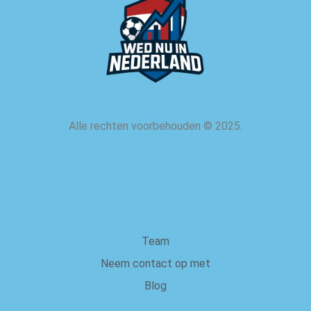
Alle rechten voorbehouden
©
2025.
over ons
Team
Neem contact op met
Blog