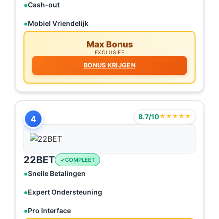
Cash-out
Mobiel Vriendelijk
Max Bonus
EXCLUSIEF
BONUS KRIJGEN
8.7/10
★★★★★
4
22BET
COMPLEET
Snelle Betalingen
Expert Ondersteuning
Pro Interface