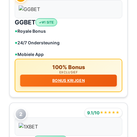
GGBET
#1 SITE
Royale Bonus
24/7 Ondersteuning
Mobiele App
100% Bonus
EXCLUSIEF
BONUS KRIJGEN
9.1/10
★★★★★
2