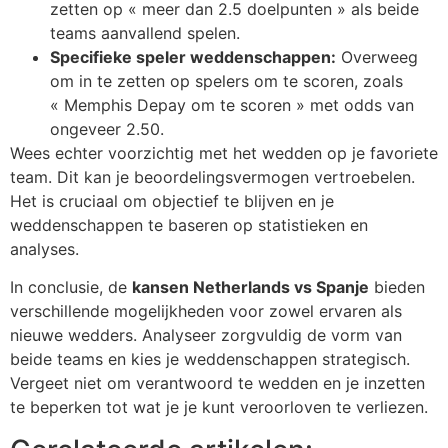
zetten op « meer dan 2.5 doelpunten » als beide
teams aanvallend spelen.
Specifieke speler weddenschappen:
Overweeg
om in te zetten op spelers om te scoren, zoals
« Memphis Depay om te scoren » met odds van
ongeveer 2.50.
Wees echter voorzichtig met het wedden op je favoriete
team. Dit kan je beoordelingsvermogen vertroebelen.
Het is cruciaal om objectief te blijven en je
weddenschappen te baseren op statistieken en
analyses.
In conclusie, de
kansen Netherlands vs Spanje
bieden
verschillende mogelijkheden voor zowel ervaren als
nieuwe wedders. Analyseer zorgvuldig de vorm van
beide teams en kies je weddenschappen strategisch.
Vergeet niet om verantwoord te wedden en je inzetten
te beperken tot wat je je kunt veroorloven te verliezen.