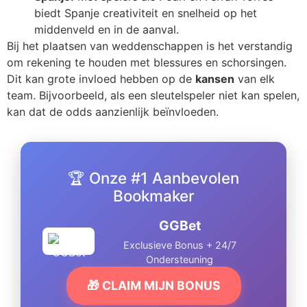
biedt Spanje creativiteit en snelheid op het
middenveld en in de aanval.
Bij het plaatsen van weddenschappen is het verstandig
om rekening te houden met blessures en schorsingen.
Dit kan grote invloed hebben op de
kansen
van elk
team. Bijvoorbeeld, als een sleutelspeler niet kan spelen,
kan dat de odds aanzienlijk beïnvloeden.
🏆 Onze #1 Aanbevolen
Bookmaker
GGBet
Exclusieve Bonus + 24/7
Ondersteuning
🎁 CLAIM MIJN BONUS