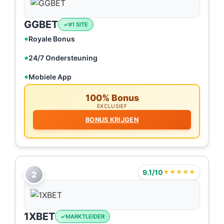
GGBET
#1 SITE
Royale Bonus
24/7 Ondersteuning
Mobiele App
100% Bonus
EXCLUSIEF
BONUS KRIJGEN
9.1/10
★★★★★
2
1XBET
MARKTLEIDER