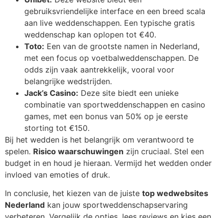
gebruiksvriendelijke interface en een breed scala
aan live weddenschappen. Een typische gratis
weddenschap kan oplopen tot €40.
Toto:
Een van de grootste namen in Nederland,
met een focus op voetbalweddenschappen. De
odds zijn vaak aantrekkelijk, vooral voor
belangrijke wedstrijden.
Jack’s Casino:
Deze site biedt een unieke
combinatie van sportweddenschappen en casino
games, met een bonus van 50% op je eerste
storting tot €150.
Bij het wedden is het belangrijk om verantwoord te
spelen.
Risico waarschuwingen
zijn cruciaal. Stel een
budget in en houd je hieraan. Vermijd het wedden onder
invloed van emoties of druk.
In conclusie, het kiezen van de juiste
top wedwebsites
Nederland
kan jouw sportweddenschapservaring
verbeteren. Vergelijk de opties, lees reviews en kies een