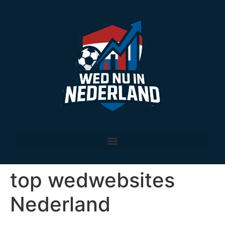
top wedwebsites
Nederland