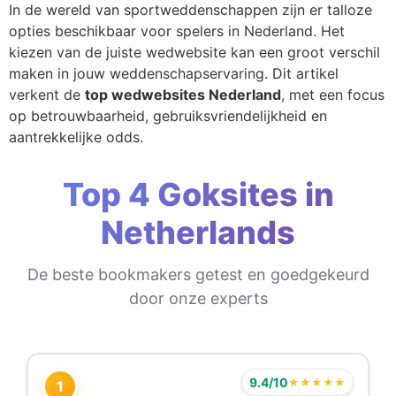
In de wereld van sportweddenschappen zijn er talloze
opties beschikbaar voor spelers in Nederland. Het
kiezen van de juiste wedwebsite kan een groot verschil
maken in jouw weddenschapservaring. Dit artikel
verkent de
top wedwebsites Nederland
, met een focus
op betrouwbaarheid, gebruiksvriendelijkheid en
aantrekkelijke odds.
Top 4 Goksites in
Netherlands
De beste bookmakers getest en goedgekeurd
door onze experts
9.4/10
★★★★★
1