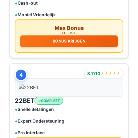
Cash-out
Mobiel Vriendelijk
Max Bonus
EXCLUSIEF
BONUS KRIJGEN
8.7/10
★★★★★
4
22BET
COMPLEET
Snelle Betalingen
Expert Ondersteuning
Pro Interface