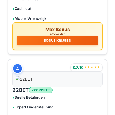
Cash-out
Mobiel Vriendelijk
Max Bonus
EXCLUSIEF
BONUS KRIJGEN
8.7/10
★★★★★
4
22BET
COMPLEET
Snelle Betalingen
Expert Ondersteuning