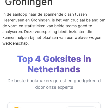
Groningen
In de aanloop naar de spannende clash tussen
Heerenveen en Groningen, is het van cruciaal belang om
de vorm en statistieken van beide teams goed te
analyseren. Deze voorspelling biedt inzichten die
kunnen helpen bij het plaatsen van een weloverwogen
weddenschap.
Top 4 Goksites in
Netherlands
De beste bookmakers getest en goedgekeurd
door onze experts