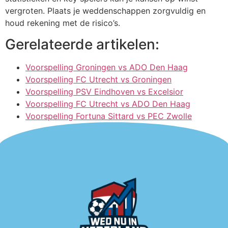
vergroten. Plaats je weddenschappen zorgvuldig en
houd rekening met de risico’s.
Gerelateerde artikelen:
Voorspelling Groningen vs ADO Den Haag
Voorspelling FC Utrecht vs Groningen
Voorspelling PSV Eindhoven vs Excelsior
Voorspelling FC Utrecht vs ADO Den Haag
Voorspelling Fortuna Sittard vs PEC Zwolle